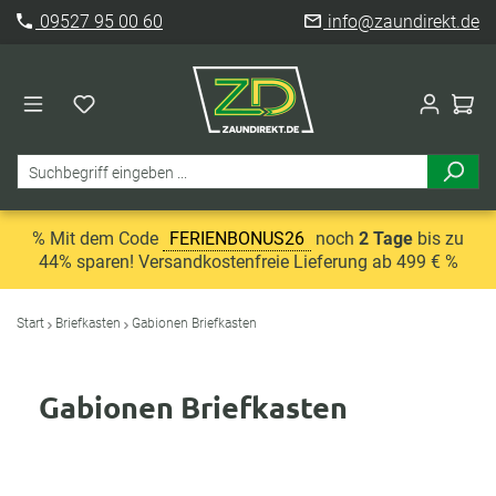
09527 95 00 60
info@zaundirekt.de
% Mit dem Code
FERIENBONUS26
noch
2 Tage
bis zu
44% sparen! Versandkostenfreie Lieferung ab 499 € %
Start
Briefkasten
Gabionen Briefkasten
Gabionen Briefkasten