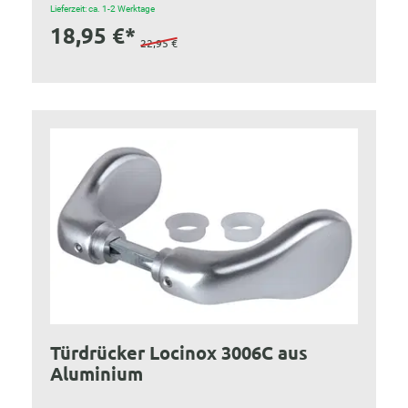
Lieferzeit: ca. 1-2 Werktage
18,95 €*
22,95 €
Türdrücker Locinox 3006C aus
Aluminium