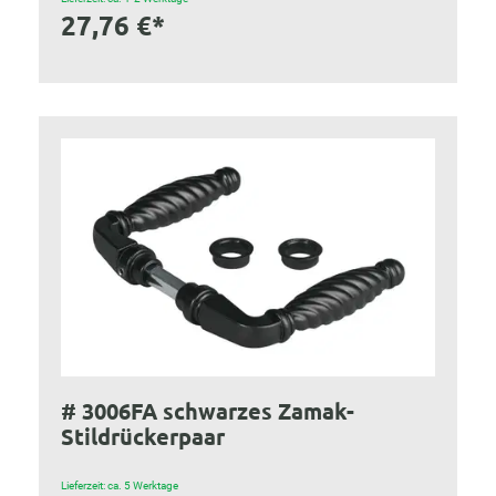
27,76 €*
# 3006FA schwarzes Zamak-
Stildrückerpaar
Lieferzeit: ca. 5 Werktage