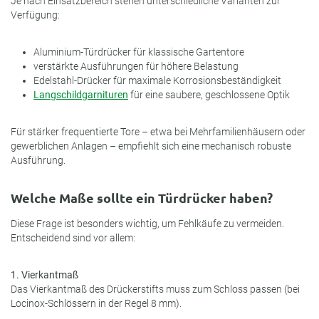
Je nach Einsatzbereich stehen unterschiedliche Varianten zur
Verfügung:
Aluminium-Türdrücker für klassische Gartentore
verstärkte Ausführungen für höhere Belastung
Edelstahl-Drücker für maximale Korrosionsbeständigkeit
Langschildgarnituren
für eine saubere, geschlossene Optik
Für stärker frequentierte Tore – etwa bei Mehrfamilienhäusern oder
gewerblichen Anlagen – empfiehlt sich eine mechanisch robuste
Ausführung.
Welche Maße sollte ein Türdrücker haben?
Diese Frage ist besonders wichtig, um Fehlkäufe zu vermeiden.
Entscheidend sind vor allem:
1. Vierkantmaß
Das Vierkantmaß des Drückerstifts muss zum Schloss passen (bei
Locinox-Schlössern in der Regel 8 mm).