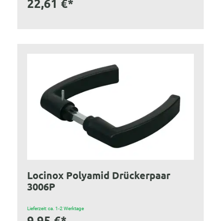
22,61 €*
Locinox Polyamid Drückerpaar
3006P
Lieferzeit: ca. 1-2 Werktage
9,95 €*