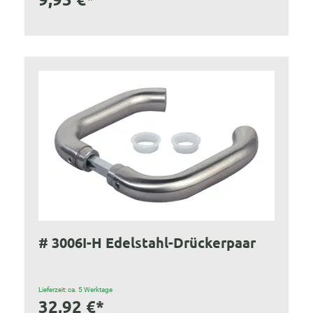
# 3006I-H Edelstahl-Drückerpaar
Lieferzeit: ca. 5 Werktage
32,92 €*