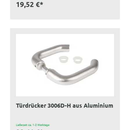
19,52 €*
Türdrücker 3006D-H aus Aluminium
Lieferzeit: ca. 1-2 Werktage