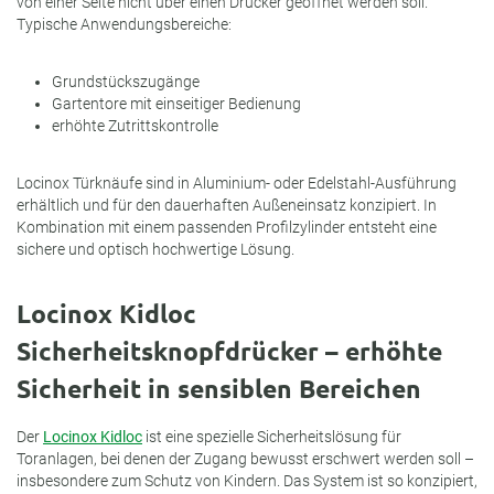
von einer Seite nicht über einen Drücker geöffnet werden soll.
Typische Anwendungsbereiche:
Grundstückszugänge
Gartentore mit einseitiger Bedienung
erhöhte Zutrittskontrolle
Locinox T
ürknäufe sind in Aluminium- oder Edelstahl-Ausführung
erhältlich und für den dauerhaften Außeneinsatz konzipiert. In
Kombination mit einem passenden Profilzylinder entsteht eine
sichere und optisch hochwertige Lösung.
Locinox Kidloc
Sicherheitsknopfdrücker – erhöhte
Sicherheit in sensiblen Bereichen
Der
Locinox Kidloc
ist eine spezielle Sicherheitslösung für
Toranlagen, bei denen der Zugang bewusst erschwert werden soll –
insbesondere zum Schutz von Kindern. Das System ist so konzipiert,