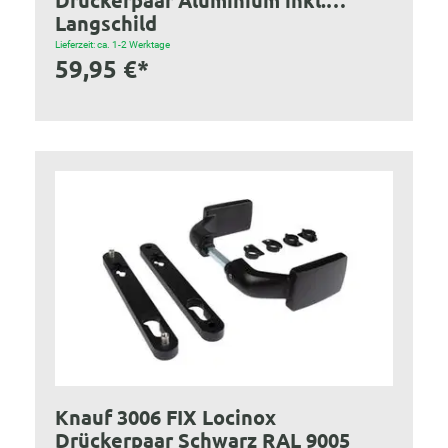
Drückerpaar Aluminium inkl.
Langschild
Lieferzeit: ca. 1-2 Werktage
59,95 €*
Knauf 3006 FIX Locinox
Drückerpaar Schwarz RAL 9005