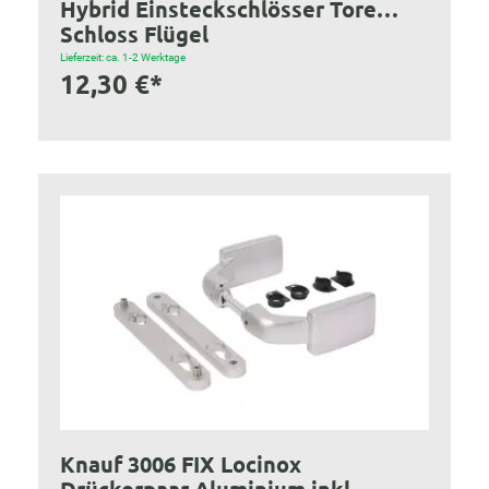
Hybrid Einsteckschlösser Tore
Schloss Flügel
Lieferzeit: ca. 1-2 Werktage
12,30 €*
Knauf 3006 FIX Locinox