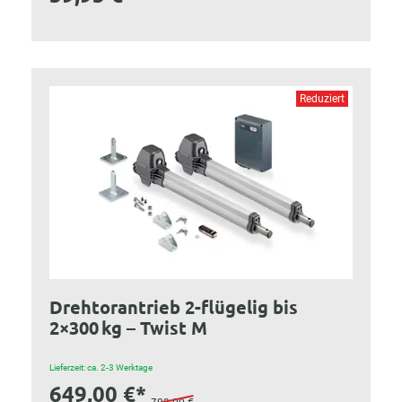
Reduziert
Drehtorantrieb 2-flügelig bis
2×300 kg – Twist M
Lieferzeit: ca. 2-3 Werktage
649,00 €*
799,00 €