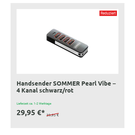
Reduziert
Handsender SOMMER Pearl Vibe –
4 Kanal schwarz/rot
Lieferzeit: ca. 1-2 Werktage
29,95 €*
39,95 €