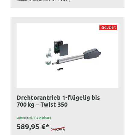
Reduziert
Drehtorantrieb 1-flügelig bis
700 kg – Twist 350
Lieferzeit: ca. 1-2 Werktage
589,95 €*
649,00 €