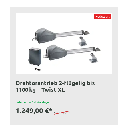
Reduziert
Drehtorantrieb 2-flügelig bis
1100 kg – Twist XL
Lieferzeit: ca. 1-2 Werktage
1.249,00 €*
1.399,00 €