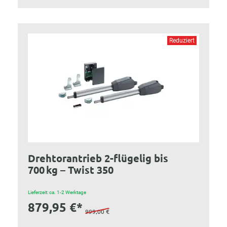
Reduziert
Drehtorantrieb 2-flügelig bis
700 kg – Twist 350
Lieferzeit: ca. 1-2 Werktage
879,95 €*
999,00 €