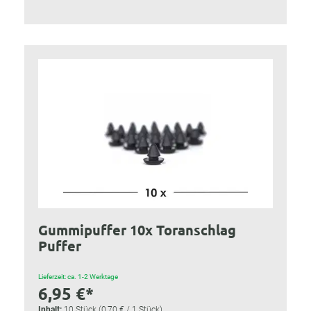
Gummipuffer 10x Toranschlag
Puffer
Lieferzeit: ca. 1-2 Werktage
6,95 €*
Inhalt:
10 Stück
(0,70 € / 1 Stück)