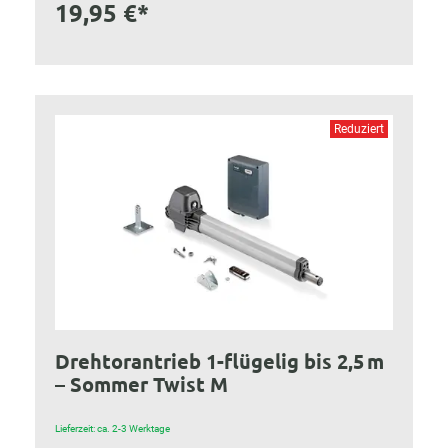
19,95 €*
Reduziert
Drehtorantrieb 1-flügelig bis 2,5 m
– Sommer Twist M
Lieferzeit: ca. 2-3 Werktage