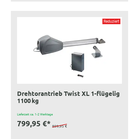
Reduziert
Drehtorantrieb Twist XL 1-flügelig
1100 kg
Lieferzeit: ca. 1-2 Werktage
799,95 €*
899,95 €