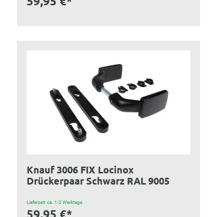
59,95 €*
Knauf 3006 FIX Locinox
Drückerpaar Schwarz RAL 9005
Lieferzeit: ca. 1-2 Werktage
59,95 €*