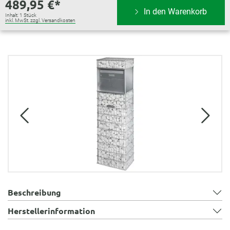
489,95 €*
In den Warenkorb
Inhalt:
1 Stück
inkl. MwSt. zzgl. Versandkosten
Bildergalerie überspringen
Beschreibung
Herstellerinformation