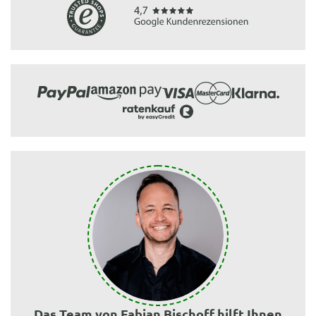
Das Team von Fabian Bischoff hilft Ihnen