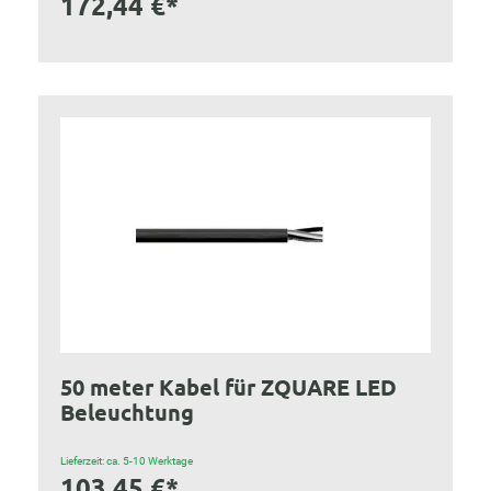
172,44 €*
50 meter Kabel für ZQUARE LED
Beleuchtung
Lieferzeit: ca. 5-10 Werktage
103,45 €*