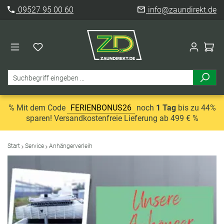
09527 95 00 60
info@zaundirekt.de
% Mit dem Code
FERIENBONUS26
noch
1 Tag
bis zu 44%
sparen! Versandkostenfreie Lieferung ab 499 € %
Start
Service
Anhängerverleih