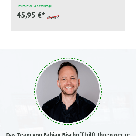
Lieferzeit: ca. 3-5 Werktage
45,95 €*
49,95 €
Das Team von Fabian Bischoff hilft Ihnen gerne