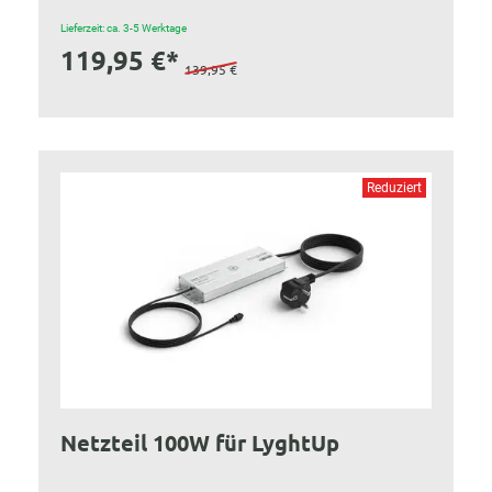
Lieferzeit: ca. 3-5 Werktage
119,95 €*
139,95 €
Reduziert
Netzteil 100W für LyghtUp