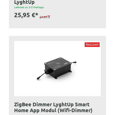
LyghtUp
Lieferzeit: ca. 3-5 Werktage
25,95 €*
27,95 €
Reduziert
ZigBee Dimmer LyghtUp Smart
Home App Modul (Wifi-Dimmer)