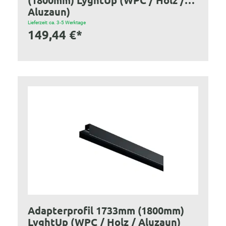
(1800mm) LyghtUp (WPC / Holz /
Aluzaun)
Lieferzeit: ca. 3-5 Werktage
149,44 €*
Adapterprofil 1733mm (1800mm)
LyghtUp (WPC / Holz / Aluzaun)