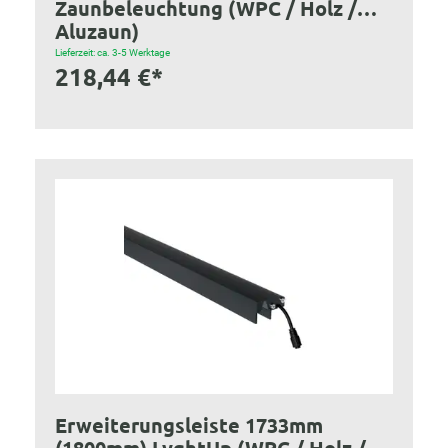
Zaunbeleuchtung (WPC / Holz /
Aluzaun)
Lieferzeit: ca. 3-5 Werktage
218,44 €*
Erweiterungsleiste 1733mm