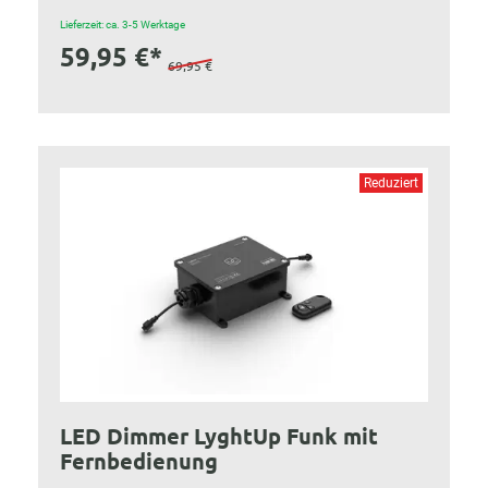
Lieferzeit: ca. 3-5 Werktage
59,95 €*
69,95 €
Reduziert
LED Dimmer LyghtUp Funk mit
Fernbedienung