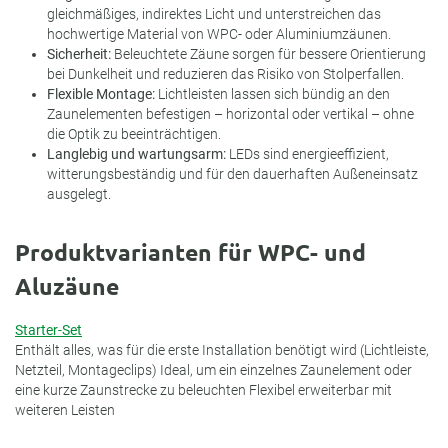
gleichmäßiges, indirektes Licht und unterstreichen das
hochwertige Material von WPC- oder Aluminiumzäunen.
Sicherheit:
Beleuchtete Zäune sorgen für bessere Orientierung
bei Dunkelheit und reduzieren das Risiko von Stolperfallen.
Flexible Montage:
Lichtleisten lassen sich bündig an den
Zaunelementen befestigen – horizontal oder vertikal – ohne
die Optik zu beeinträchtigen.
Langlebig und wartungsarm:
LEDs sind energieeffizient,
witterungsbeständig und für den dauerhaften Außeneinsatz
ausgelegt.
Produktvarianten für WPC- und
Aluzäune
Starter-Set
Enthält alles, was für die erste Installation benötigt wird (Lichtleiste,
Netzteil, Montageclips) Ideal, um ein einzelnes Zaunelement oder
eine kurze Zaunstrecke zu beleuchten Flexibel erweiterbar mit
weiteren Leisten