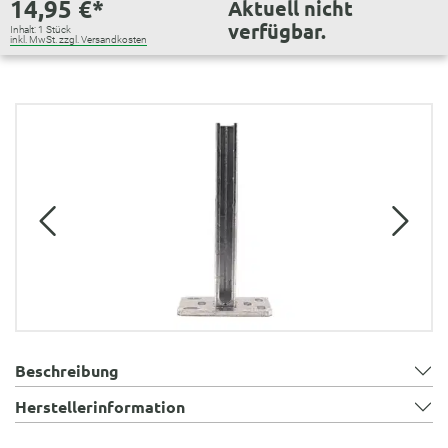
14,95 €*
Aktuell nicht
verfügbar.
Inhalt:
1 Stück
inkl. MwSt. zzgl. Versandkosten
Bildergalerie überspringen
Beschreibung
Herstellerinformation