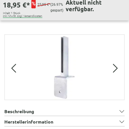
Aktuell nicht
18,95 €*
%
25,95 €*
(26.97%
verfügbar.
gespart)
Inhalt:
1 Stück
inkl. MwSt. zzgl. Versandkosten
Bildergalerie überspringen
Beschreibung
Herstellerinformation