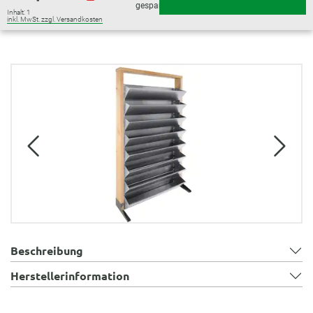
gespart)
Inhalt:
1
inkl. MwSt. zzgl. Versandkosten
Bildergalerie überspringen
Beschreibung
Herstellerinformation