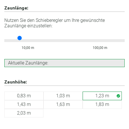
Zaunlänge:
Nutzen Sie den Schieberegler um Ihre gewünschte
Zaunlänge einzustellen:
10,00 m
100,00 m
Aktuelle Zaunlänge:
Zaunhöhe:
0,83 m
1,03 m
1,23 m
1,43 m
1,63 m
1,83 m
2,03 m