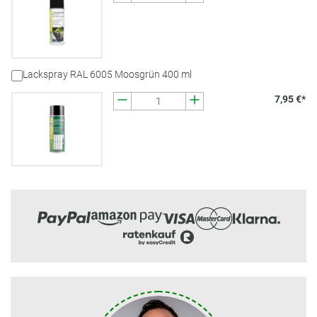
Lackspray RAL 6005 Moosgrün 400 ml
7,95 €*