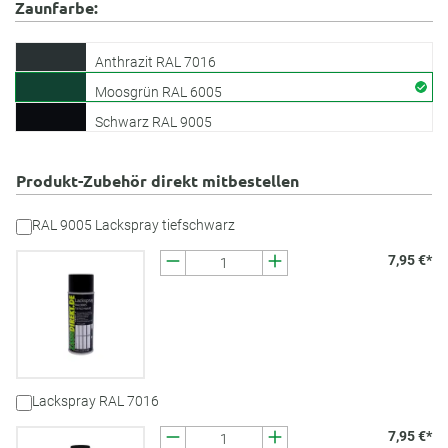
Zaunfarbe:
Anthrazit RAL 7016
Moosgrün RAL 6005
Schwarz RAL 9005
Produkt-Zubehör direkt mitbestellen
RAL 9005 Lackspray tiefschwarz
7,95 €*
Lackspray RAL 7016
7,95 €*