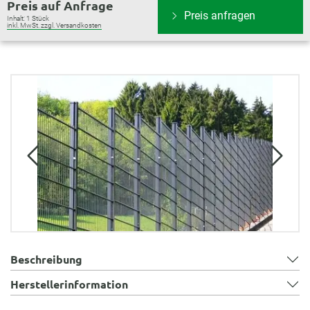
Preis auf Anfrage
Preis anfragen
Inhalt:
1 Stück
inkl. MwSt. zzgl. Versandkosten
Bildergalerie überspringen
Beschreibung
Herstellerinformation