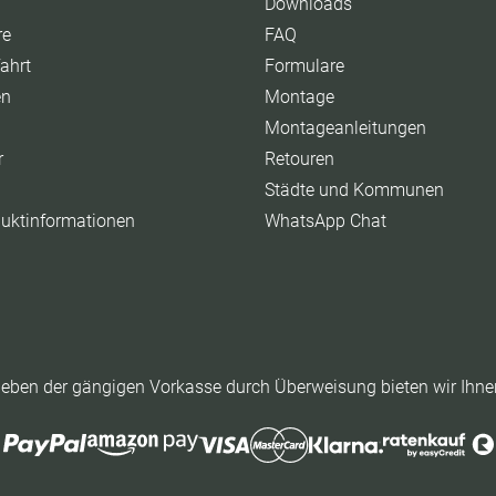
Downloads
re
FAQ
ahrt
Formulare
en
Montage
Montageanleitungen
r
Retouren
Städte und Kommunen
duktinformationen
WhatsApp Chat
eben der gängigen Vorkasse durch Überweisung bieten wir Ihne