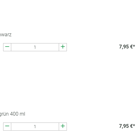
hwarz
7,95 €*
grün 400 ml
7,95 €*