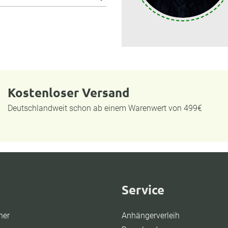
Kostenloser Versand
Deutschlandweit schon ab einem Warenwert von 499€
Service
ner
Anhängerverleih