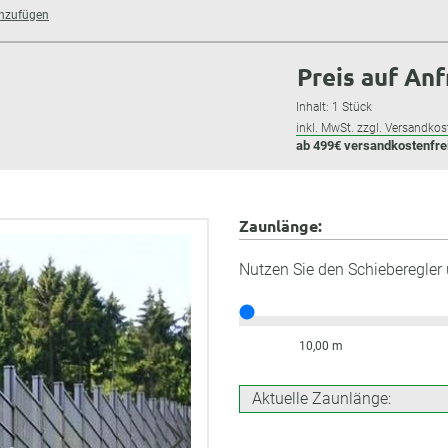
inzufügen
Preis auf An
Inhalt:
1 Stück
inkl. MwSt. zzgl. Versandkos
ab 499€ versandkostenfre
Zaunlänge:
Nutzen Sie den Schieberegler
10,00 m
Aktuelle Zaunlänge: