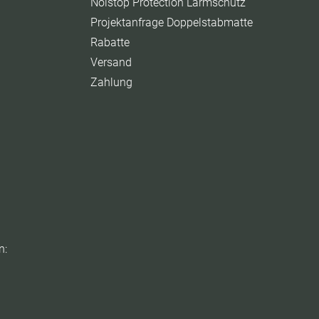
Noistop Protection Lärmschutz
Projektanfrage Doppelstabmatte
Rabatte
Versand
Zahlung
n: