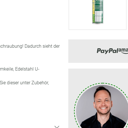
rschraubung! Dadurch sieht der
mkeile, Edelstahl U-
Sie dieser unter Zubehör,