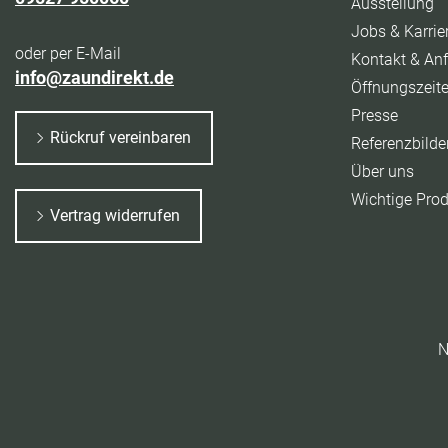
Ausstellung
Jobs & Karrie
oder per E-Mail
Kontakt & Anf
info@zaundirekt.de
Öffnungszeit
Presse
Rückruf vereinbaren
Referenzbilde
Über uns
Wichtige Pro
Vertrag widerrufen
N