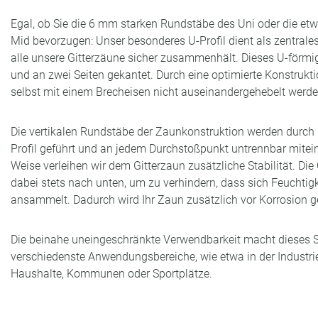
Egal, ob Sie die 6 mm starken Rundstäbe des Uni oder die etw
Mid bevorzugen: Unser besonderes U-Profil dient als zentral
alle unsere Gitterzäune sicher zusammenhält. Dieses U-förmig
und an zwei Seiten gekantet. Durch eine optimierte Konstrukti
selbst mit einem Brecheisen nicht auseinandergehebelt werd
Die vertikalen Rundstäbe der Zaunkonstruktion werden durch
Profil geführt und an jedem Durchstoßpunkt untrennbar mitei
Weise verleihen wir dem Gitterzaun zusätzliche Stabilität. Die
dabei stets nach unten, um zu verhindern, dass sich Feuchtigk
ansammelt. Dadurch wird Ihr Zaun zusätzlich vor Korrosion g
Die beinahe uneingeschränkte Verwendbarkeit macht dieses Sy
verschiedenste Anwendungsbereiche, wie etwa in der Industrie
Haushalte, Kommunen oder Sportplätze.