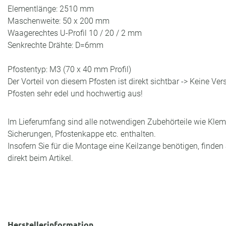
Elementlänge: 2510 mm
Maschenweite: 50 x 200 mm
Waagerechtes U-Profil 10 / 20 / 2 mm
Senkrechte Drähte: D=6mm
Pfostentyp: M3 (70 x 40 mm Profil)
Der Vorteil von diesem Pfosten ist direkt sichtbar -> Keine Ve
Pfosten sehr edel und hochwertig aus!
Im Lieferumfang sind alle notwendigen Zubehörteile wie Klem
Sicherungen, Pfostenkappe etc. enthalten.
Insofern Sie für die Montage eine Keilzange benötigen, finden 
direkt beim Artikel.
Herstellerinformation