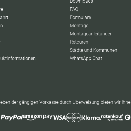
Downloads
re
FAQ
ahrt
Formulare
en
Montage
Montageanleitungen
r
Retouren
Städte und Kommunen
duktinformationen
WhatsApp Chat
eben der gängigen Vorkasse durch Überweisung bieten wir Ihne