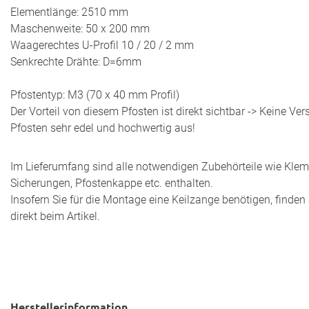
Elementlänge: 2510 mm
Maschenweite: 50 x 200 mm
Waagerechtes U-Profil 10 / 20 / 2 mm
Senkrechte Drähte: D=6mm
Pfostentyp: M3 (70 x 40 mm Profil)
Der Vorteil von diesem Pfosten ist direkt sichtbar -> Keine Ve
Pfosten sehr edel und hochwertig aus!
Im Lieferumfang sind alle notwendigen Zubehörteile wie Klem
Sicherungen, Pfostenkappe etc. enthalten.
Insofern Sie für die Montage eine Keilzange benötigen, finden 
direkt beim Artikel.
Herstellerinformation