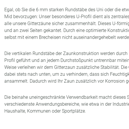
Egal, ob Sie die 6 mm starken Rundstäbe des Uni oder die etw
Mid bevorzugen: Unser besonderes U-Profil dient als zentral
alle unsere Gitterzäune sicher zusammenhält. Dieses U-förmig
und an zwei Seiten gekantet. Durch eine optimierte Konstrukti
selbst mit einem Brecheisen nicht auseinandergehebelt werd
Die vertikalen Rundstäbe der Zaunkonstruktion werden durch
Profil geführt und an jedem Durchstoßpunkt untrennbar mitei
Weise verleihen wir dem Gitterzaun zusätzliche Stabilität. Die
dabei stets nach unten, um zu verhindern, dass sich Feuchtigk
ansammelt. Dadurch wird Ihr Zaun zusätzlich vor Korrosion g
Die beinahe uneingeschränkte Verwendbarkeit macht dieses Sy
verschiedenste Anwendungsbereiche, wie etwa in der Industrie
Haushalte, Kommunen oder Sportplätze.