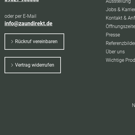
Ausstellung
Jobs & Karrie
oder per E-Mail
Kontakt & Anf
info@zaundirekt.de
Öffnungszeit
Presse
Rückruf vereinbaren
Referenzbilde
Über uns
Wichtige Pro
Vertrag widerrufen
N