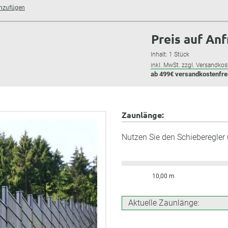
inzufügen
Preis auf An
Inhalt:
1 Stück
inkl. MwSt. zzgl. Versandkos
ab 499€ versandkostenfre
Zaunlänge:
Nutzen Sie den Schieberegler
10,00 m
Aktuelle Zaunlänge: