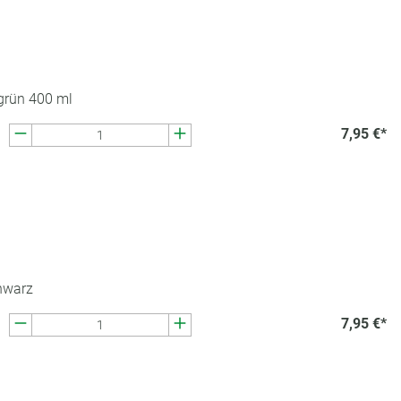
grün 400 ml
7,95 €*
hwarz
7,95 €*