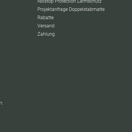
Noistop Protection Lärmschutz
Projektanfrage Doppelstabmatte
Rabatte
Versand
Zahlung
n: