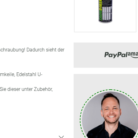
rschraubung! Dadurch sieht der
mkeile, Edelstahl U-
Sie dieser unter Zubehör,