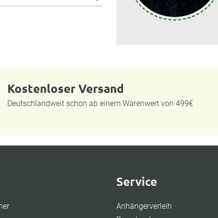
Kostenloser Versand
Deutschlandweit schon ab einem Warenwert von 499€
Service
ner
Anhängerverleih