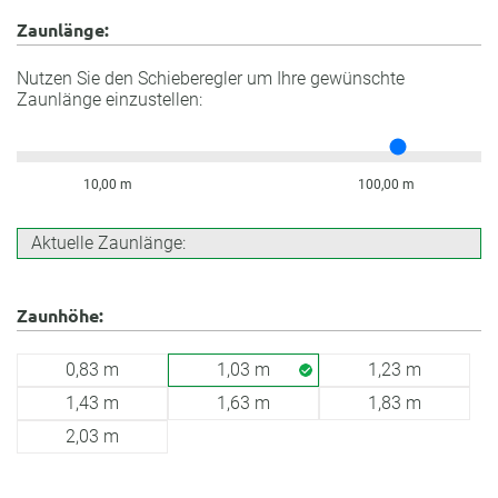
Zaunlänge:
Nutzen Sie den Schieberegler um Ihre gewünschte
Zaunlänge einzustellen:
10,00 m
100,00 m
Aktuelle Zaunlänge:
Zaunhöhe:
0,83 m
1,03 m
1,23 m
1,43 m
1,63 m
1,83 m
2,03 m