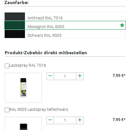
Zaunfarbe:
Anthrazit RAL 7016
Moosgrün RAL 6005
Schwarz RAL 9005
Produkt-Zubehör direkt mitbestellen
Lackspray RAL 7016
7,95 €*
RAL 9005 Lackspray tiefschwarz
7,95 €*