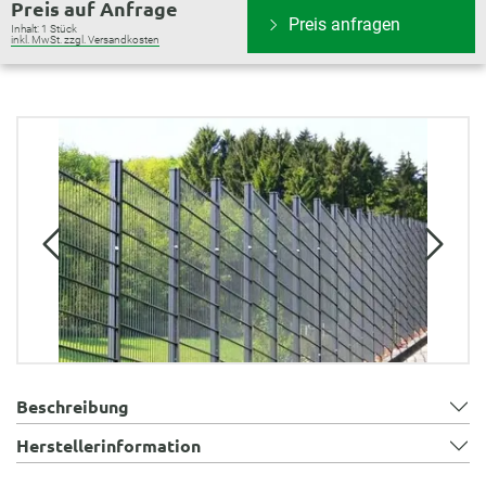
Preis auf Anfrage
Preis anfragen
Inhalt:
1 Stück
inkl. MwSt. zzgl. Versandkosten
Bildergalerie überspringen
Beschreibung
Herstellerinformation