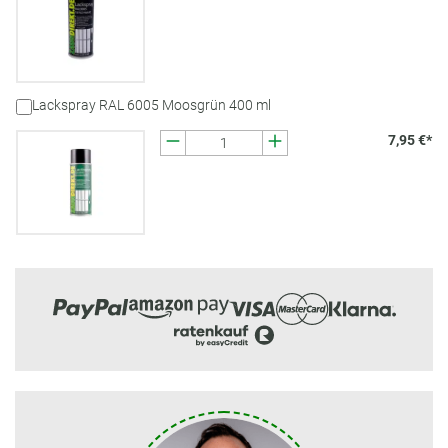
Lackspray RAL 6005 Moosgrün 400 ml
7,95 €*