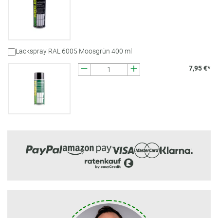
Lackspray RAL 6005 Moosgrün 400 ml
7,95 €*