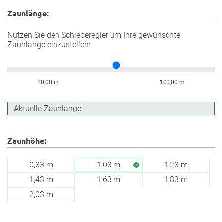
Zaunlänge:
Nutzen Sie den Schieberegler um Ihre gewünschte
Zaunlänge einzustellen:
10,00 m
100,00 m
Aktuelle Zaunlänge:
Zaunhöhe:
0,83 m
1,03 m
1,23 m
1,43 m
1,63 m
1,83 m
2,03 m