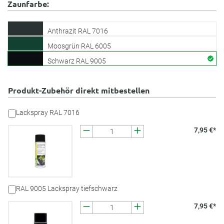
Zaunfarbe:
Anthrazit RAL 7016
Moosgrün RAL 6005
Schwarz RAL 9005
Produkt-Zubehör direkt mitbestellen
Lackspray RAL 7016
7,95 €*
RAL 9005 Lackspray tiefschwarz
7,95 €*