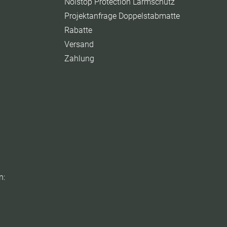
Noistop Protection Lärmschutz
Projektanfrage Doppelstabmatte
Rabatte
Versand
Zahlung
n: