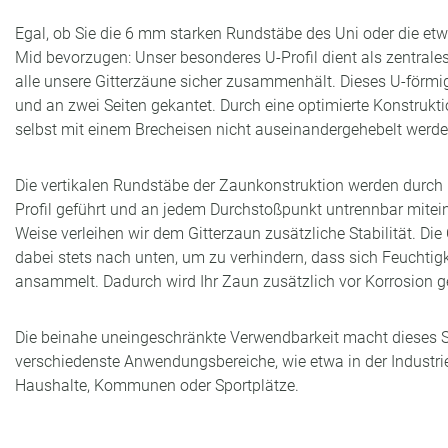
Egal, ob Sie die 6 mm starken Rundstäbe des Uni oder die etw
Mid bevorzugen: Unser besonderes U-Profil dient als zentral
alle unsere Gitterzäune sicher zusammenhält. Dieses U-förmig
und an zwei Seiten gekantet. Durch eine optimierte Konstrukti
selbst mit einem Brecheisen nicht auseinandergehebelt werd
Die vertikalen Rundstäbe der Zaunkonstruktion werden durch
Profil geführt und an jedem Durchstoßpunkt untrennbar mitei
Weise verleihen wir dem Gitterzaun zusätzliche Stabilität. Die
dabei stets nach unten, um zu verhindern, dass sich Feuchtigk
ansammelt. Dadurch wird Ihr Zaun zusätzlich vor Korrosion g
Die beinahe uneingeschränkte Verwendbarkeit macht dieses Sy
verschiedenste Anwendungsbereiche, wie etwa in der Industrie
Haushalte, Kommunen oder Sportplätze.