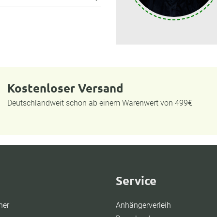
Kostenloser Versand
Deutschlandweit schon ab einem Warenwert von 499€
Service
ner
Anhängerverleih