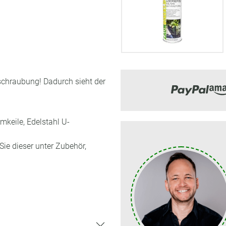
rschraubung! Dadurch sieht der
mkeile, Edelstahl U-
Sie dieser unter Zubehör,