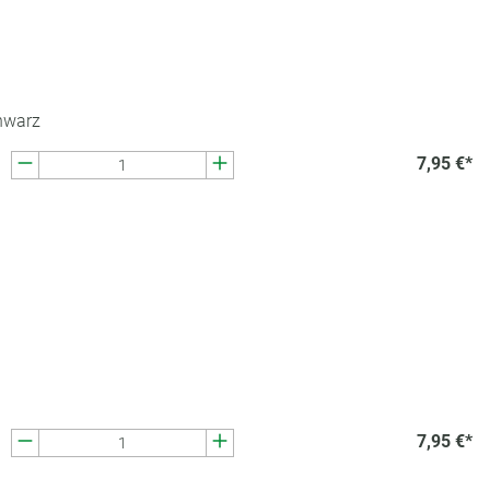
hwarz
7,95 €*
7,95 €*