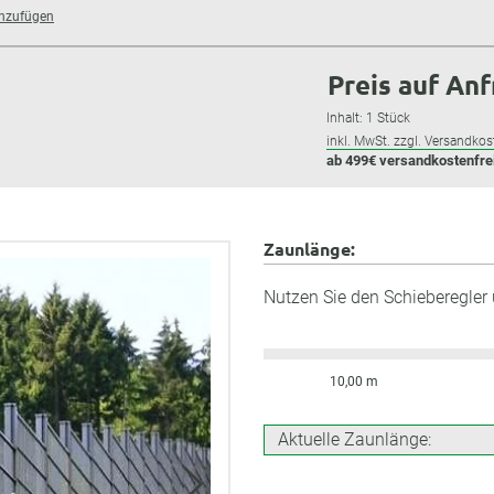
inzufügen
Preis auf An
Inhalt:
1 Stück
inkl. MwSt. zzgl. Versandkos
ab 499€ versandkostenfre
Zaunlänge:
Nutzen Sie den Schieberegler
10,00 m
Aktuelle Zaunlänge: