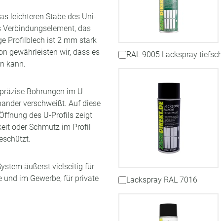
as leichteren Stäbe des Uni-
es Verbindungselement, das
e Profilblech ist 2 mm stark
on gewährleisten wir, dass es
RAL 9005 Lackspray tiefsc
en kann.
 präzise Bohrungen im U-
nander verschweißt. Auf diese
 Öffnung des U-Profils zeigt
eit oder Schmutz im Profil
eschützt.
stem äußerst vielseitig für
 und im Gewerbe, für private
Lackspray RAL 7016