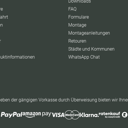
Downloads
re
FAQ
ahrt
Formulare
en
Montage
Montageanleitungen
r
Retouren
Städte und Kommunen
duktinformationen
WhatsApp Chat
eben der gängigen Vorkasse durch Überweisung bieten wir Ihne