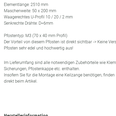
Elementlänge: 2510 mm
Maschenweite: 50 x 200 mm
Waagerechtes U-Profil 10 / 20 / 2 mm
Senkrechte Drähte: D=6mm
Pfostentyp: M3 (70 x 40 mm Profil)
Der Vorteil von diesem Pfosten ist direkt sichtbar -> Keine Ve
Pfosten sehr edel und hochwertig aus!
Im Lieferumfang sind alle notwendigen Zubehörteile wie Klem
Sicherungen, Pfostenkappe etc. enthalten.
Insofern Sie für die Montage eine Keilzange benötigen, finden 
direkt beim Artikel.
Herstellerinformation