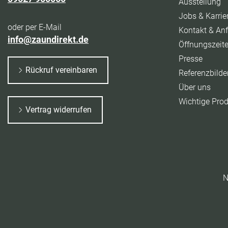
Ausstellung
Jobs & Karrie
oder per E-Mail
Kontakt & Anf
info@zaundirekt.de
Öffnungszeit
Presse
Rückruf vereinbaren
Referenzbilde
Über uns
Wichtige Pro
Vertrag widerrufen
N