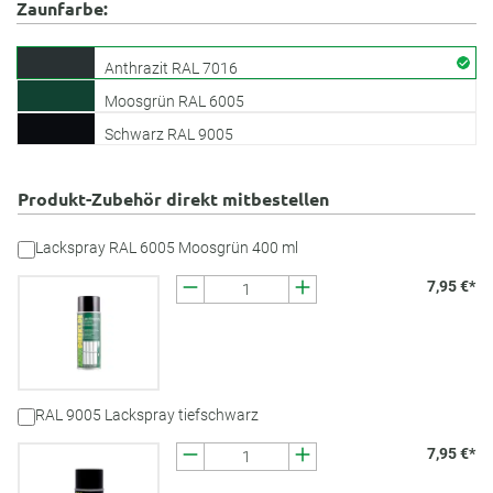
Zaunfarbe:
Anthrazit RAL 7016
Moosgrün RAL 6005
Schwarz RAL 9005
Produkt-Zubehör direkt mitbestellen
Lackspray RAL 6005 Moosgrün 400 ml
7,95 €*
RAL 9005 Lackspray tiefschwarz
7,95 €*