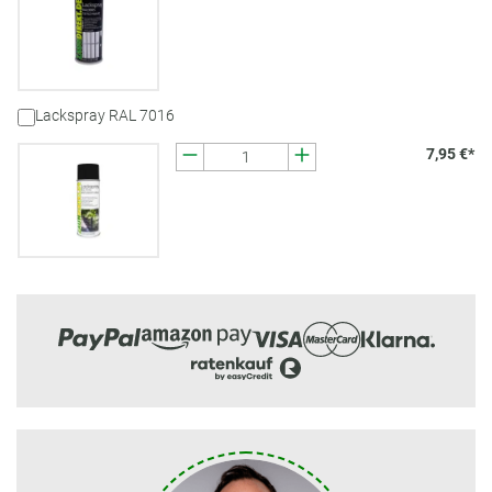
Lackspray RAL 7016
7,95 €*