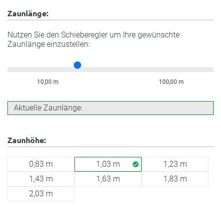
Zaunlänge:
Nutzen Sie den Schieberegler um Ihre gewünschte
Zaunlänge einzustellen:
10,00 m
100,00 m
Aktuelle Zaunlänge:
Zaunhöhe:
0,83 m
1,03 m
1,23 m
1,43 m
1,63 m
1,83 m
2,03 m