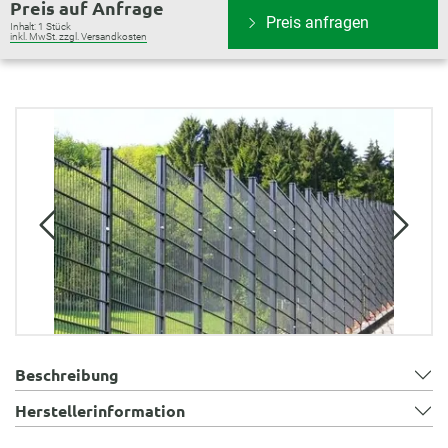
Preis auf Anfrage
Preis anfragen
Inhalt:
1 Stück
inkl. MwSt. zzgl. Versandkosten
Bildergalerie überspringen
Beschreibung
Herstellerinformation