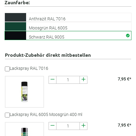
Zaunfarbe:
Anthrazit RAL 7016
Moosgrün RAL 6005
Schwarz RAL 9005
Produkt-Zubehör direkt mitbestellen
Lackspray RAL 7016
7,95 €*
Lackspray RAL 6005 Moosgrün 400 ml
7,95 €*