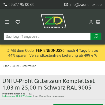
09527 95 00 60
info@zaundirekt.de
% Mit dem Code
FERIENBONUS26
noch
4 Tage
bis zu
44% sparen! Versandkostenfreie Lieferung ab 499 € %
Start
Zäune
Gitterzäune
UNI U-Profil Gitterzaun Komplettset
1,03 m-25,00 m-Schwarz RAL 9005
Produktnummer:
6551-132
Lieferzeit: ca. 15-20 Werktage
zur Wunschliste hinzufügen