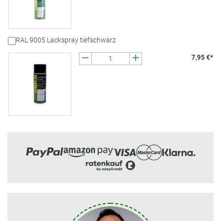
RAL 9005 Lackspray tiefschwarz
7,95 €*