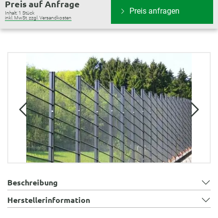
Preis auf Anfrage
Preis anfragen
Inhalt:
1 Stück
inkl. MwSt. zzgl. Versandkosten
Bildergalerie überspringen
Beschreibung
Herstellerinformation