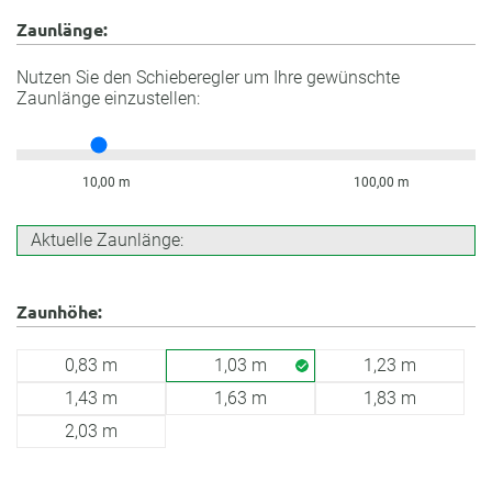
Zaunlänge:
Nutzen Sie den Schieberegler um Ihre gewünschte
Zaunlänge einzustellen:
10,00 m
100,00 m
Aktuelle Zaunlänge:
Zaunhöhe:
0,83 m
1,03 m
1,23 m
1,43 m
1,63 m
1,83 m
2,03 m