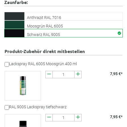
Zaunfarbe:
Anthrazit RAL 7016
Moosgrün RAL 6005
Schwarz RAL 9005
Produkt-Zubehör direkt mitbestellen
Lackspray RAL 6005 Moosgrün 400 ml
7,95 €*
RAL 9005 Lackspray tiefschwarz
7,95 €*