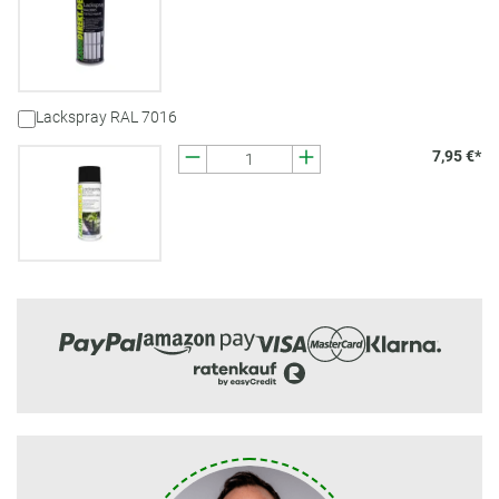
Lackspray RAL 7016
7,95 €*