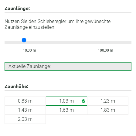
Zaunlänge:
Nutzen Sie den Schieberegler um Ihre gewünschte
Zaunlänge einzustellen:
10,00 m
100,00 m
Aktuelle Zaunlänge:
Zaunhöhe:
0,83 m
1,03 m
1,23 m
1,43 m
1,63 m
1,83 m
2,03 m