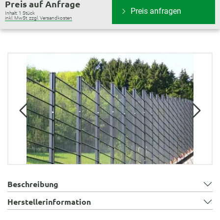
Preis auf Anfrage
Preis anfragen
Inhalt:
1 Stück
inkl. MwSt. zzgl. Versandkosten
Bildergalerie überspringen
Beschreibung
Herstellerinformation