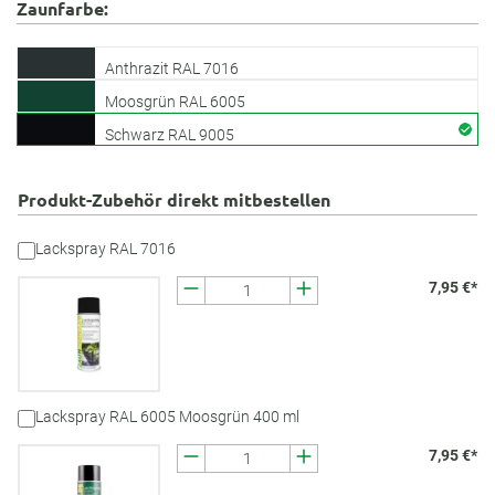
Zaunfarbe:
Anthrazit RAL 7016
Moosgrün RAL 6005
Schwarz RAL 9005
Produkt-Zubehör direkt mitbestellen
Lackspray RAL 7016
7,95 €*
Lackspray RAL 6005 Moosgrün 400 ml
7,95 €*