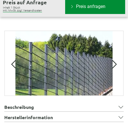
Preis auf Anfrage
Preis anfragen
Inhalt:
1 Stück
inkl. MwSt. zzgl. Versandkosten
Bildergalerie überspringen
Beschreibung
Herstellerinformation