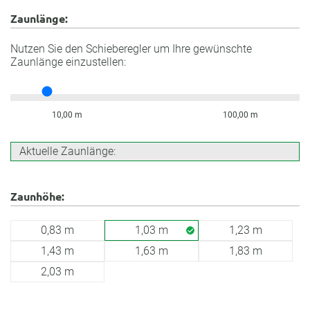
Zaunlänge:
Nutzen Sie den Schieberegler um Ihre gewünschte
Zaunlänge einzustellen:
10,00 m
100,00 m
Aktuelle Zaunlänge:
Zaunhöhe:
0,83 m
1,03 m
1,23 m
1,43 m
1,63 m
1,83 m
2,03 m