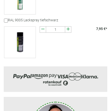
RAL 9005 Lackspray tiefschwarz
7,95 €*