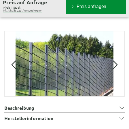
Preis auf Anfrage
Preis anfragen
Inhalt:
1 Stück
inkl. MwSt. zzgl. Versandkosten
Bildergalerie überspringen
Beschreibung
Herstellerinformation