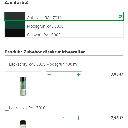
Zaunfarbe:
Anthrazit RAL 7016
Moosgrün RAL 6005
Schwarz RAL 9005
Produkt-Zubehör direkt mitbestellen
Lackspray RAL 6005 Moosgrün 400 ml
7,95 €*
Lackspray RAL 7016
7,95 €*