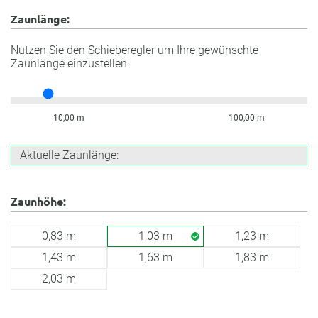
Zaunlänge:
Nutzen Sie den Schieberegler um Ihre gewünschte
Zaunlänge einzustellen:
10,00 m
100,00 m
Aktuelle Zaunlänge:
Zaunhöhe:
0,83 m
1,03 m
1,23 m
1,43 m
1,63 m
1,83 m
2,03 m