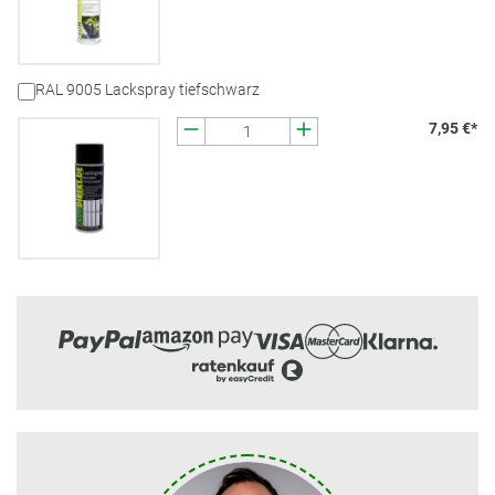
RAL 9005 Lackspray tiefschwarz
7,95 €*