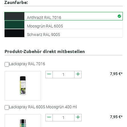
Zaunfarbe:
Anthrazit RAL 7016
Moosgrün RAL 6005
Schwarz RAL 9005
Produkt-Zubehör direkt mitbestellen
Lackspray RAL 7016
7,95 €*
Lackspray RAL 6005 Moosgrün 400 ml
7,95 €*