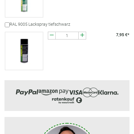
RAL 9005 Lackspray tiefschwarz
7,95 €*