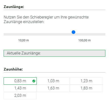
Zaunlänge:
Nutzen Sie den Schieberegler um Ihre gewünschte
Zaunlänge einzustellen:
10,00 m
100,00 m
Aktuelle Zaunlänge:
Zaunhöhe:
0,83 m
1,03 m
1,23 m
1,43 m
1,63 m
1,83 m
2,03 m