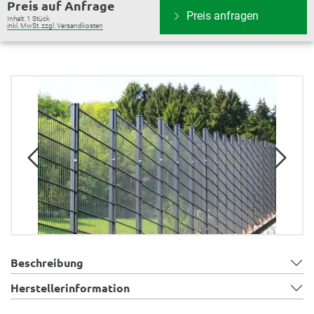
Preis auf Anfrage
Preis anfragen
Inhalt:
1 Stück
inkl. MwSt. zzgl. Versandkosten
Bildergalerie überspringen
Beschreibung
Herstellerinformation