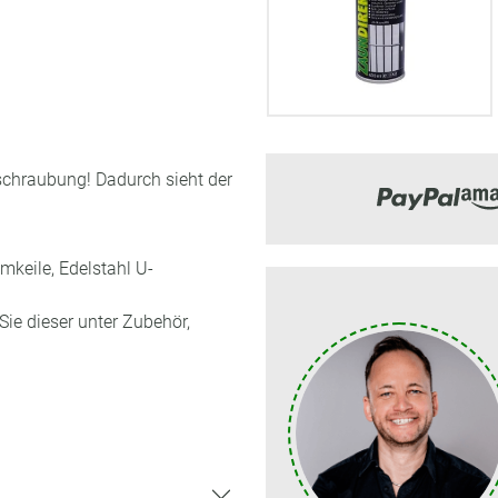
rschraubung! Dadurch sieht der
mkeile, Edelstahl U-
Sie dieser unter Zubehör,