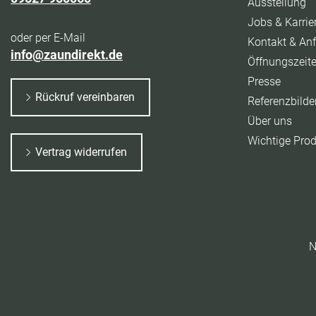
Ausstellung
Jobs & Karrie
oder per E-Mail
Kontakt & Anf
info@zaundirekt.de
Öffnungszeit
Presse
Rückruf vereinbaren
Referenzbilde
Über uns
Wichtige Pro
Vertrag widerrufen
N