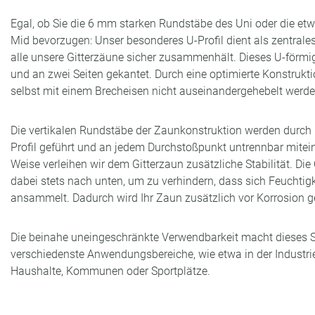
Egal, ob Sie die 6 mm starken Rundstäbe des Uni oder die etw
Mid bevorzugen: Unser besonderes U-Profil dient als zentral
alle unsere Gitterzäune sicher zusammenhält. Dieses U-förmig
und an zwei Seiten gekantet. Durch eine optimierte Konstrukti
selbst mit einem Brecheisen nicht auseinandergehebelt werd
Die vertikalen Rundstäbe der Zaunkonstruktion werden durch
Profil geführt und an jedem Durchstoßpunkt untrennbar mitei
Weise verleihen wir dem Gitterzaun zusätzliche Stabilität. Die
dabei stets nach unten, um zu verhindern, dass sich Feuchtigk
ansammelt. Dadurch wird Ihr Zaun zusätzlich vor Korrosion g
Die beinahe uneingeschränkte Verwendbarkeit macht dieses Sy
verschiedenste Anwendungsbereiche, wie etwa in der Industrie
Haushalte, Kommunen oder Sportplätze.