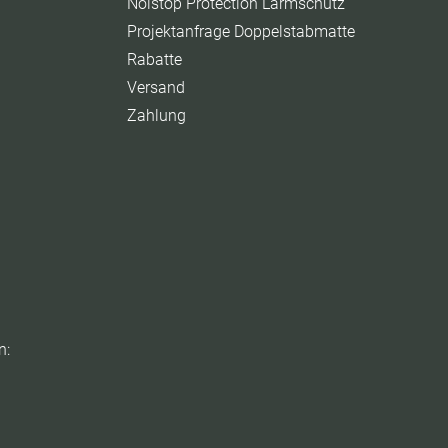
Noistop Protection Lärmschutz
Projektanfrage Doppelstabmatte
Rabatte
Versand
Zahlung
n: