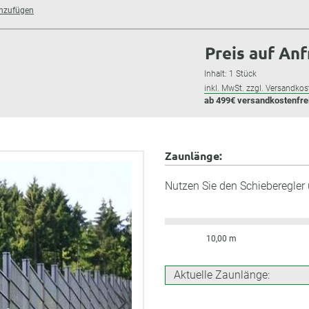
inzufügen
Preis auf An
Inhalt:
1 Stück
inkl. MwSt. zzgl. Versandkos
ab 499€ versandkostenfre
Zaunlänge:
Nutzen Sie den Schieberegler
10,00 m
Aktuelle Zaunlänge: