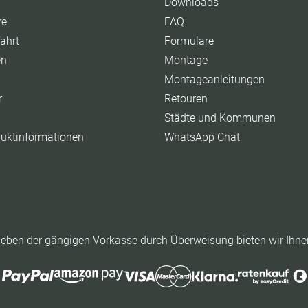
Downloads
re
FAQ
ahrt
Formulare
en
Montage
Montageanleitungen
r
Retouren
Städte und Kommunen
duktinformationen
WhatsApp Chat
eben der gängigen Vorkasse durch Überweisung bieten wir Ihne