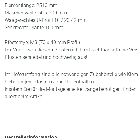
Elementlänge: 2510 mm
Maschenweite: 50 x 200 mm
Waagerechtes U-Profil 10 / 20 / 2 mm
Senkrechte Drähte: D=6mm
Pfostentyp: M3 (70 x 40 mm Profil)
Der Vorteil von diesem Pfosten ist direkt sichtbar -> Keine Ve
Pfosten sehr edel und hochwertig aus!
Im Lieferumfang sind alle notwendigen Zubehörteile wie Klem
Sicherungen, Pfostenkappe etc. enthalten.
Insofern Sie für die Montage eine Keilzange benötigen, finden 
direkt beim Artikel.
Herstellerinformation