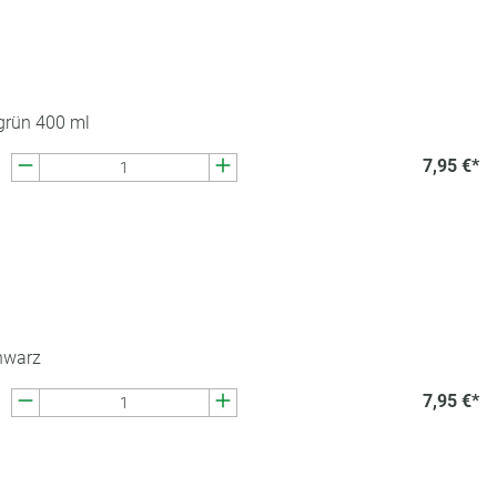
grün 400 ml
7,95 €*
hwarz
7,95 €*