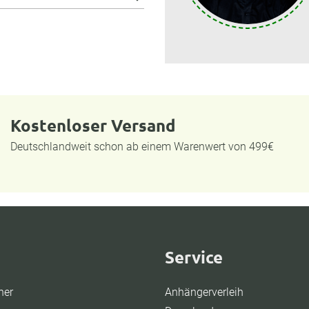
Kostenloser Versand
Deutschlandweit schon ab einem Warenwert von 499€
Service
ner
Anhängerverleih