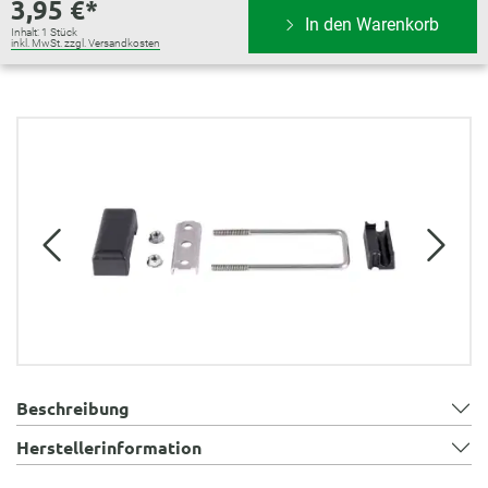
3,95 €*
In den Warenkorb
Inhalt:
1 Stück
inkl. MwSt. zzgl. Versandkosten
Bildergalerie überspringen
Beschreibung
Herstellerinformation