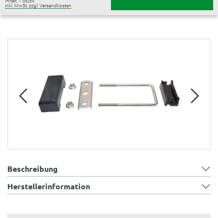
Inhalt:
1 Stück
inkl. MwSt. zzgl. Versandkosten
Bildergalerie überspringen
Beschreibung
Herstellerinformation