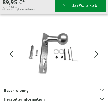
89,95 €*
In den Warenkorb
Inhalt:
1 Stück
inkl. MwSt. zzgl. Versandkosten
Bildergalerie überspringen
Beschreibung
Herstellerinformation