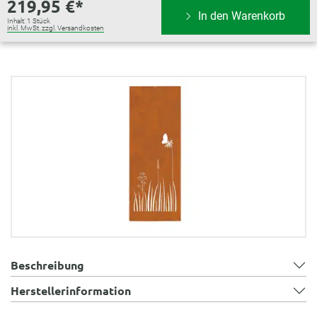
219,95 €*
In den Warenkorb
Inhalt:
1 Stück
inkl. MwSt. zzgl. Versandkosten
Bildergalerie überspringen
Beschreibung
Herstellerinformation