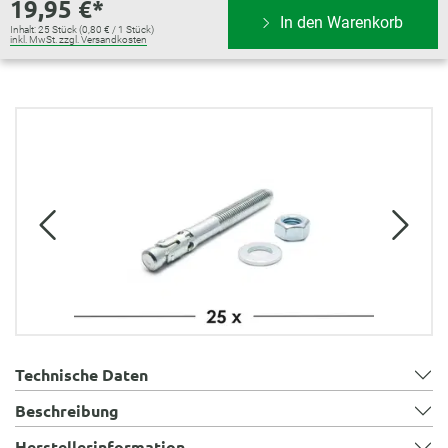
19,95 €*
In den Warenkorb
Inhalt:
25 Stück
(0,80 € / 1 Stück)
inkl. MwSt. zzgl. Versandkosten
Bildergalerie überspringen
Technische Daten
Beschreibung
Herstellerinformation