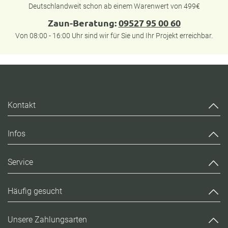
Deutschlandweit schon ab einem Warenwert von 499€
Zaun-Beratung:
09527 95 00 60
Von 08:00 - 16:00 Uhr sind wir für Sie und Ihr Projekt erreichbar.
Kontakt
Infos
Service
Häufig gesucht
Unsere Zahlungsarten