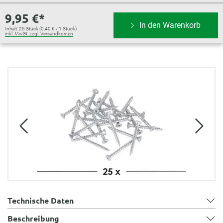
9,95 €*
In den Warenkorb
Inhalt:
25 Stück
(0,40 € / 1 Stück)
inkl. MwSt. zzgl. Versandkosten
Bildergalerie überspringen
Technische Daten
Beschreibung