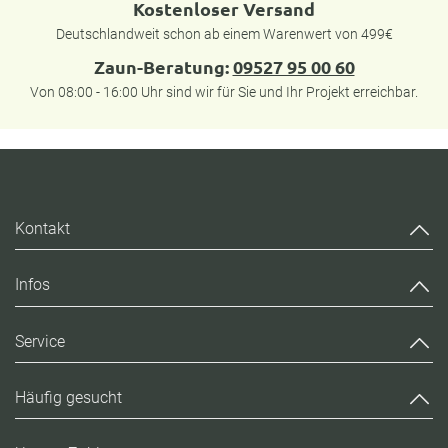
Kostenloser Versand
Deutschlandweit schon ab einem Warenwert von 499€
Zaun-Beratung:
09527 95 00 60
Von 08:00 - 16:00 Uhr sind wir für Sie und Ihr Projekt erreichbar.
Kontakt
Infos
Service
Häufig gesucht