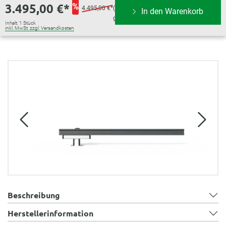
3.495,00 €*
%
4.495,00 €*
(22.25%
In den Warenkorb
gespart)
Inhalt:
1 Stück
inkl. MwSt. zzgl. Versandkosten
Bildergalerie überspringen
Beschreibung
Herstellerinformation