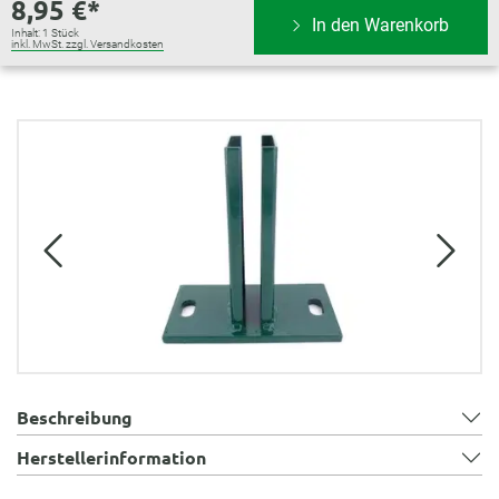
8,95 €*
In den Warenkorb
Inhalt:
1 Stück
inkl. MwSt. zzgl. Versandkosten
Bildergalerie überspringen
Beschreibung
Herstellerinformation