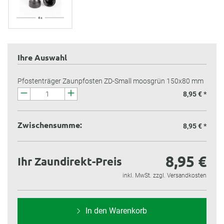
Ihre Auswahl
Pfostenträger Zaunpfosten ZD-Small moosgrün 150x80 mm
8,95 € *
Zwischensumme:
8,95 €
*
8,95 €
Ihr Zaundirekt-Preis
inkl. MwSt. zzgl. Versandkosten
In den Warenkorb