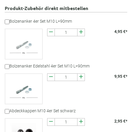
Produkt-Zubehör direkt mitbestellen
Bolzenanker 4er Set M10 L=90mm
4,95 €*
Bolzenanker Edelstahl 4er Set M10 L=90mm
9,95 €*
Abdeckkappen M10 4er Set schwarz
2,95 €*