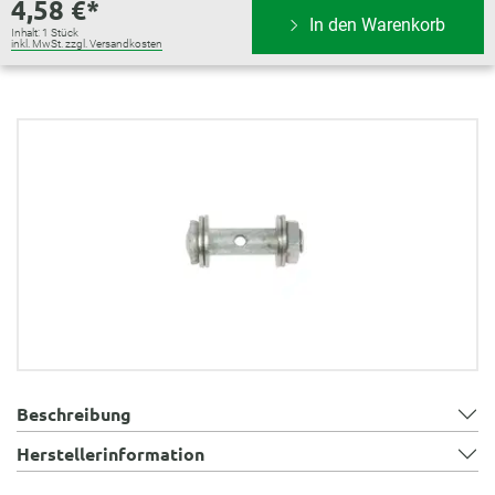
4,58 €*
In den Warenkorb
Inhalt:
1 Stück
inkl. MwSt. zzgl. Versandkosten
Bildergalerie überspringen
Beschreibung
Herstellerinformation