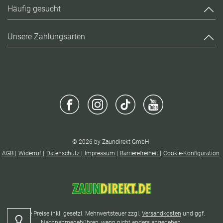
Häufig gesucht
Unsere Zahlungsarten
© 2026 by Zaundirekt GmbH
AGB
Widerruf
Datenschutz
Impressum
Barrierefreiheit
Cookie-Konfiguration
* Alle Preise inkl. gesetzl. Mehrwertsteuer zzgl.
Versandkosten
und ggf.
Kontrast
Nachnahmegebühren, wenn nicht anders angegeben.