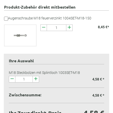
Produkt-Zubehör direkt mitbestellen
Augenschraube M18 feuerverzinkt 1004SET-M18-150
8,45 €*
Ihre Auswahl
M18 Steckbolzen mit Splintloch 1003SET-M18
4,58 € *
Zwischensumme:
4,58 €
*