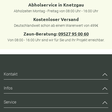
Abholservice in Knetzgau
Abholzeiten Montag - Freitag von 08:00 Uhr - 16:00 Uhr
Kostenloser Versand
Deutschlandweit schon ab einem Warenwert von 499€
Zaun-Beratung:
09527 95 00 60
Von 08:00 - 16:00 Uhr sind wir für Sie und Ihr Projekt erreichbar.
Kontakt
Infos
Service