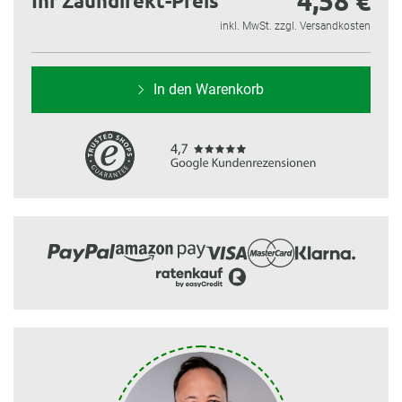
4,58 €
Ihr Zaundirekt-Preis
inkl. MwSt. zzgl. Versandkosten
In den Warenkorb