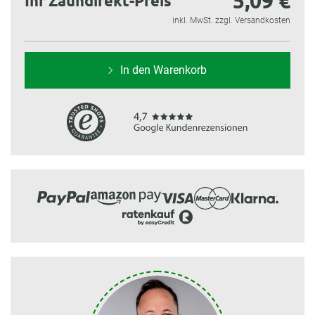
5,09 €
Ihr Zaundirekt-Preis
inkl. MwSt. zzgl. Versandkosten
In den Warenkorb