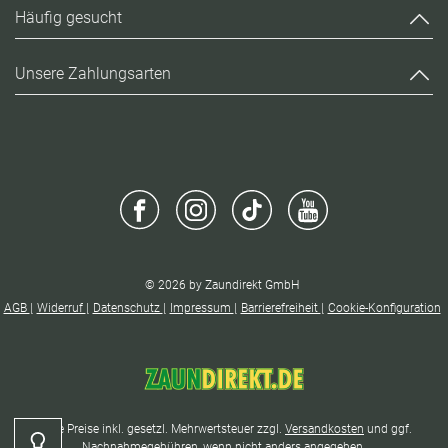
Häufig gesucht
Unsere Zahlungsarten
© 2026 by Zaundirekt GmbH
AGB
Widerruf
Datenschutz
Impressum
Barrierefreiheit
Cookie-Konfiguration
* Alle Preise inkl. gesetzl. Mehrwertsteuer zzgl.
Versandkosten
und ggf.
Kontrast
Nachnahmegebühren, wenn nicht anders angegeben.