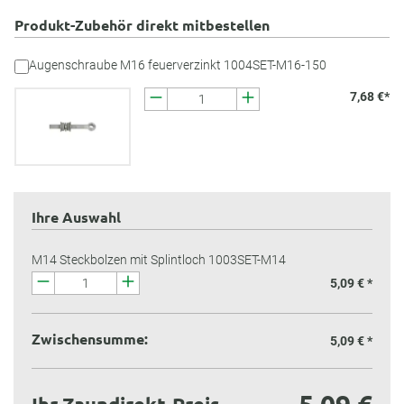
Produkt-Zubehör direkt mitbestellen
Augenschraube M16 feuerverzinkt 1004SET-M16-150
7,68 €*
Ihre Auswahl
M14 Steckbolzen mit Splintloch 1003SET-M14
5,09 € *
Zwischensumme:
5,09 €
*