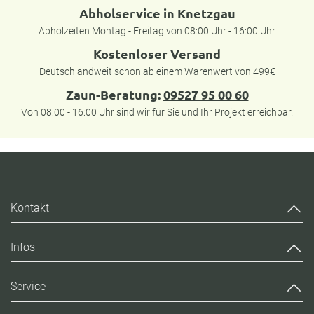
Abholservice in Knetzgau
Abholzeiten Montag - Freitag von 08:00 Uhr - 16:00 Uhr
Kostenloser Versand
Deutschlandweit schon ab einem Warenwert von 499€
Zaun-Beratung:
09527 95 00 60
Von 08:00 - 16:00 Uhr sind wir für Sie und Ihr Projekt erreichbar.
Kontakt
Infos
Service