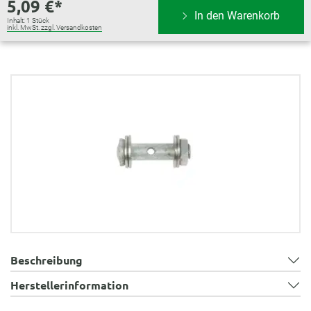
5,09 €*
In den Warenkorb
Inhalt:
1 Stück
inkl. MwSt. zzgl. Versandkosten
Bildergalerie überspringen
Beschreibung
Herstellerinformation