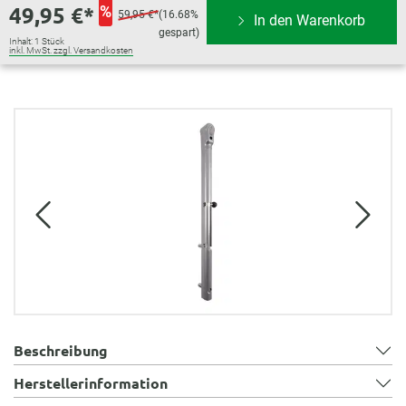
49,95 €*
%
59,95 €*
(16.68%
In den Warenkorb
gespart)
Inhalt:
1 Stück
inkl. MwSt. zzgl. Versandkosten
Bildergalerie überspringen
Beschreibung
Herstellerinformation