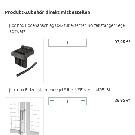
Produkt-Zubehör direkt mitbestellen
Locinox Bodenanschlag OGS für externen Bolzenstangenriegel
schwarz
37,95 €*
Locinox Bolzenstangenriegel Silber VSF-K-ALUMQF1BL
26,95 €*