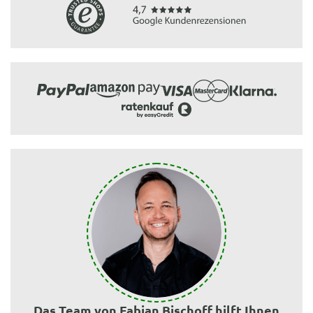
Das Team von Fabian Bischoff hilft Ihnen