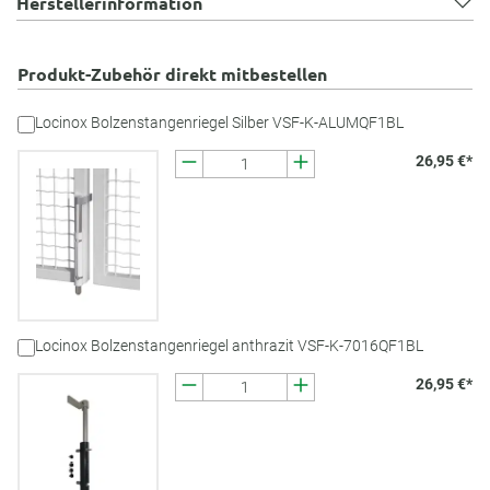
Herstellerinformation
Produkt-Zubehör direkt mitbestellen
Locinox Bolzenstangenriegel Silber VSF-K-ALUMQF1BL
26,95 €*
Locinox Bolzenstangenriegel anthrazit VSF-K-7016QF1BL
26,95 €*