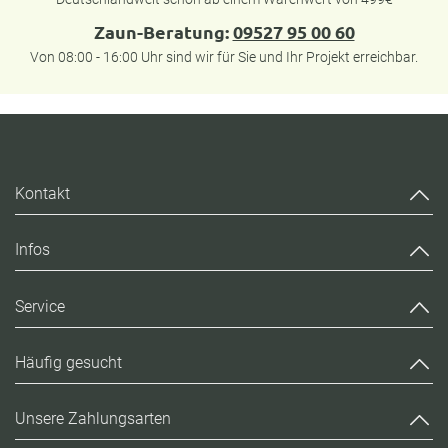
Zaun-Beratung:
09527 95 00 60
Von 08:00 - 16:00 Uhr sind wir für Sie und Ihr Projekt erreichbar.
Kontakt
Infos
Service
Häufig gesucht
Unsere Zahlungsarten