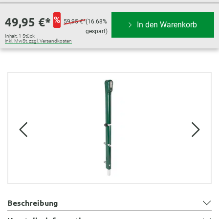
49,95 €*
%
59,95 €*
(16.68%
In den Warenkorb
gespart)
Inhalt:
1 Stück
inkl. MwSt. zzgl. Versandkosten
Bildergalerie überspringen
Beschreibung