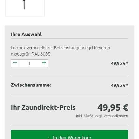
Ihre Auswahl
Locinox verriegelbarer Bolzenstangenriegel Keydrop
moosgrün RAL 6005
49,95 € *
Zwischensumme:
49,95 €
*
49,95 €
Ihr Zaundirekt-Preis
inkl. MwSt. zzgl. Versandkosten
In den Warenkorb