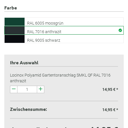
Farbe
RAL 6005 moosgrün
RAL 7016 anthrazit
RAL 9005 schwarz
Ihre Auswahl
Locinox Polyamid Gartentoranschlag SMKL QF RAL 7016
anthrazit
14,95 € *
Zwischensumme:
14,95 €
*