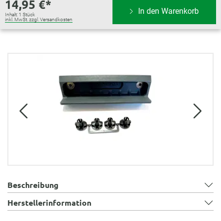
14,95 €*
In den Warenkorb
Inhalt:
1 Stück
inkl. MwSt. zzgl. Versandkosten
Bildergalerie überspringen
Beschreibung
Herstellerinformation