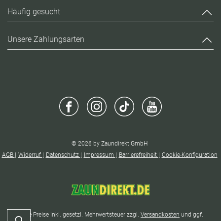
Häufig gesucht
Unsere Zahlungsarten
© 2026 by Zaundirekt GmbH
AGB
Widerruf
Datenschutz
Impressum
Barrierefreiheit
Cookie-Konfiguration
* Alle Preise inkl. gesetzl. Mehrwertsteuer zzgl.
Versandkosten
und ggf.
Kontrast