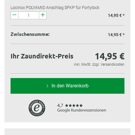
Locinox POLYAMID Anschlag SFKP für Fortylock
14,95 € *
Zwischensumme:
14,95 €
*
14,95 €
Ihr Zaundirekt-Preis
inkl. MwSt. zzgl. Versandkosten
In den Warenkorb