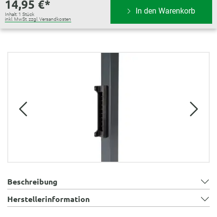
14,95 €*
In den Warenkorb
Inhalt:
1 Stück
inkl. MwSt. zzgl. Versandkosten
Bildergalerie überspringen
Beschreibung
Herstellerinformation