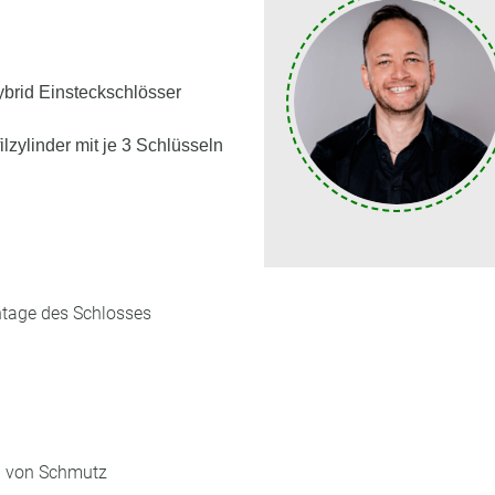
ybrid Einsteckschlösser
lzylinder mit je 3 Schlüsseln
ntage des Schlosses
n von Schmutz