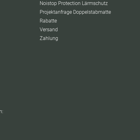
Noistop Protection Lärmschutz
Projektanfrage Doppelstabmatte
Rabatte
Versand
Zahlung
n: