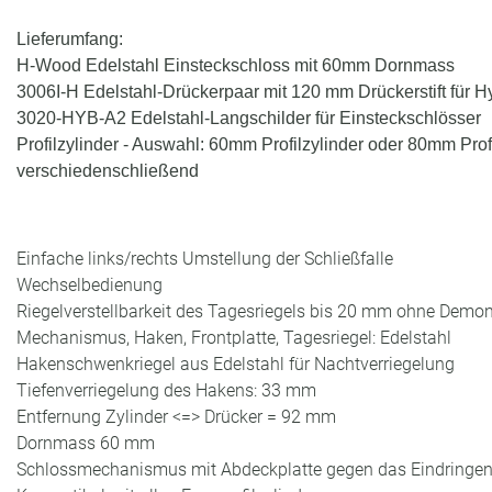
Lieferumfang:
H-Wood Edelstahl Einsteckschloss mit 60mm Dornmass
3006I-H Edelstahl-Drückerpaar mit 120 mm Drückerstift für H
3020-HYB-A2 Edelstahl-Langschilder für Einsteckschlösser
Profilzylinder - Auswahl: 60mm Profilzylinder oder 80mm Profi
verschiedenschließend
Einfache links/rechts Umstellung der Schließfalle
Wechselbedienung
Riegelverstellbarkeit des Tagesriegels bis 20 mm ohne Demo
Mechanismus, Haken, Frontplatte, Tagesriegel: Edelstahl
Hakenschwenkriegel aus Edelstahl für Nachtverriegelung
Tiefenverriegelung des Hakens: 33 mm
Entfernung Zylinder <=> Drücker = 92 mm
Dornmass 60 mm
Schlossmechanismus mit Abdeckplatte gegen das Eindringe