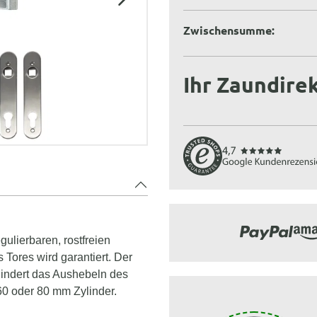
Zwischensumme:
Ihr Zaundirek
ulierbaren, rostfreien
Tores wird garantiert. Der
indert das Aushebeln des
60 oder 80 mm Zylinder.