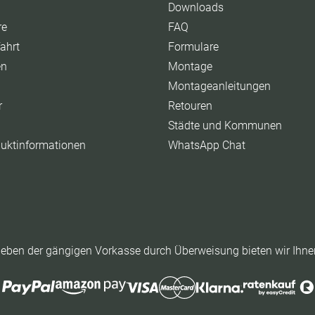
Downloads
re
FAQ
ahrt
Formulare
en
Montage
Montageanleitungen
r
Retouren
Städte und Kommunen
duktinformationen
WhatsApp Chat
eben der gängigen Vorkasse durch Überweisung bieten wir Ihne