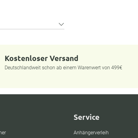
Kostenloser Versand
Deutschlandweit schon ab einem Warenwert von 499€
Service
ner
Anhängerverleih