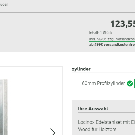
fügen
123,5
Inhalt:
1 Stück
inkl. MwSt. zzgl. Versandkos
ab 499€ versandkostenfre
zylinder
60mm Profilzylinder
Ihre Auswahl
Locinox Edelstahlset mit E
Wood für Holztore