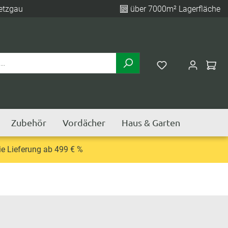
etzgau
über 7000m² Lagerfläche
Zubehör
Vordächer
Haus & Garten
e Lieferung ab 499 € %