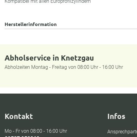
Kompatibel mit allen Europrofilzylindern
Herstellerinformation
Abholservice in Knetzgau
Abholzeiten Montag - Freitag von 08:00 Uhr - 16:00 Uhr
Kontakt
Infos
Mo - Fr von 08:00 - 16:00 Uhr
Ansprechpart