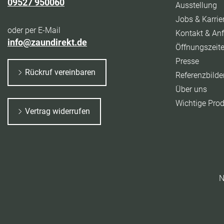
09527 950060
Ausstellung
Jobs & Karrie
oder per E-Mail
Kontakt & Anf
info@zaundirekt.de
Öffnungszeit
Presse
Rückruf vereinbaren
Referenzbilde
Über uns
Wichtige Pro
Vertrag widerrufen
N