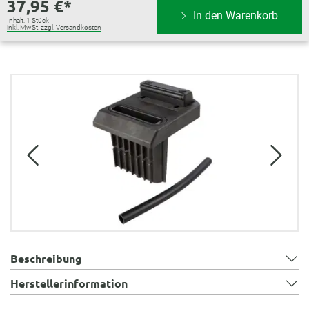
37,95 €*
In den Warenkorb
Inhalt:
1 Stück
inkl. MwSt. zzgl. Versandkosten
Bildergalerie überspringen
Beschreibung
Herstellerinformation