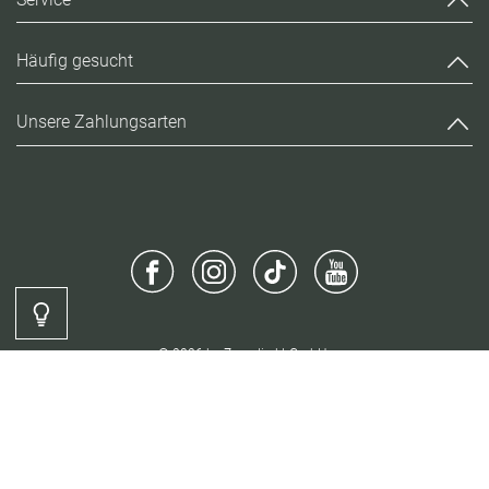
Häufig gesucht
Unsere Zahlungsarten
Kontrast
© 2026 by Zaundirekt GmbH
AGB
Widerruf
Datenschutz
Impressum
Barrierefreiheit
Cookie-Konfiguration