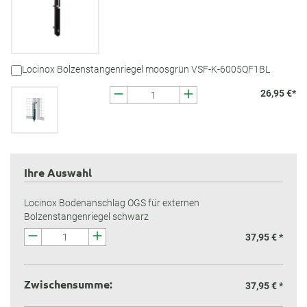
Locinox Bolzenstangenriegel moosgrün VSF-K-6005QF1BL
26,95 €*
Ihre Auswahl
Locinox Bodenanschlag OGS für externen
Bolzenstangenriegel schwarz
37,95 € *
Zwischensumme:
37,95 €
*