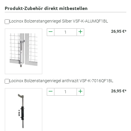
Produkt-Zubehör direkt mitbestellen
Locinox Bolzenstangenriegel Silber VSF-K-ALUMQF1BL
26,95 €*
Locinox Bolzenstangenriegel anthrazit VSF-K-7016QF1BL
26,95 €*