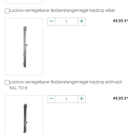
Locinox verriegelbarer Bolzenstangenriegel Keydrop silber
49,95 €*
Locinox verriegelbarer Bolzenstangenriegel Keydrop anthrazit
RAL 7016
49,95 €*