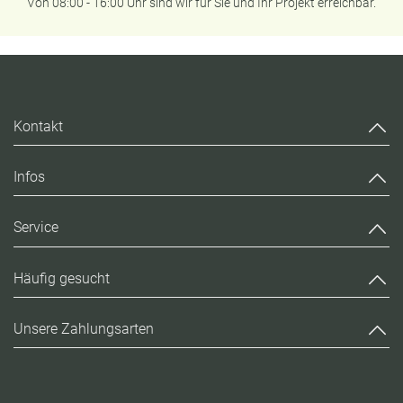
Von 08:00 - 16:00 Uhr sind wir für Sie und Ihr Projekt erreichbar.
Kontakt
Infos
Service
Häufig gesucht
Unsere Zahlungsarten