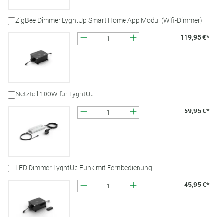
ZigBee Dimmer LyghtUp Smart Home App Modul (Wifi-Dimmer)
119,95 €*
Netzteil 100W für LyghtUp
59,95 €*
LED Dimmer LyghtUp Funk mit Fernbedienung
45,95 €*