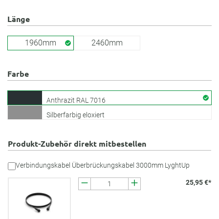
Länge
1960mm
2460mm
Farbe
Anthrazit RAL 7016
Silberfarbig eloxiert
Produkt-Zubehör direkt mitbestellen
Verbindungskabel Überbrückungskabel 3000mm LyghtUp
25,95 €*