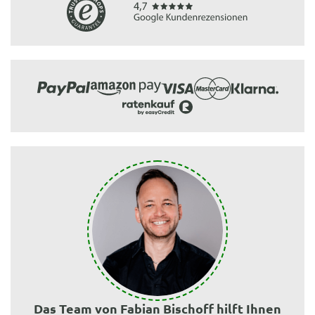
Das Team von Fabian Bischoff hilft Ihnen