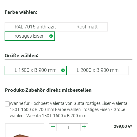
Farbe wählen:
RAL 7016 anthrazit
Rost matt
rostiges Eisen
Größe wählen:
L 1500 x B 900 mm
L 2000 x B 900 mm
Produkt-Zubehör direkt mitbestellen
Wanne für Hochbeet Valenta von Gutta rostiges Eisen-Valenta
150 L 1600 x B 700 mm Farbe wählen:: rostiges Eisen / Größe
wählen:: Valenta 150 L 1600 x B 700 mm
299,00 €*