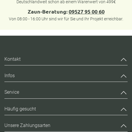
Deutschlandweit schon ab einem Warenwert von 499€
Zaun-Beratung:
09527 95 00 60
Von 08:00 - 16:00 Uhr sind wir für Sie und Ihr Projekt erreichbar.
Kontakt
Infos
Service
Häufig gesucht
Unsere Zahlungsarten