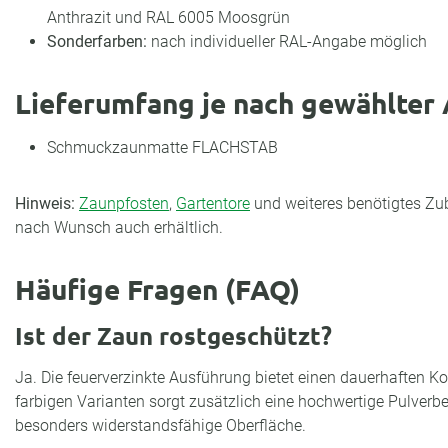
Anthrazit und RAL 6005 Moosgrün
Sonderfarben:
nach individueller RAL-Angabe möglich
Lieferumfang je nach gewählter
Schmuckzaunmatte FLACHSTAB
Hinweis:
Zaunpfosten
,
Gartentore
und weiteres benötigtes Zub
nach Wunsch auch erhältlich.
Häufige Fragen (FAQ)
Ist der Zaun rostgeschützt?
Ja. Die feuerverzinkte Ausführung bietet einen dauerhaften K
farbigen Varianten sorgt zusätzlich eine hochwertige Pulverb
besonders widerstandsfähige Oberfläche.