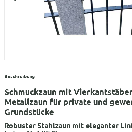
Beschreibung
Schmuckzaun mit Vierkantstäben
Metallzaun für private und gewe
Grundstücke
Robuster Stahlzaun mit eleganter Li