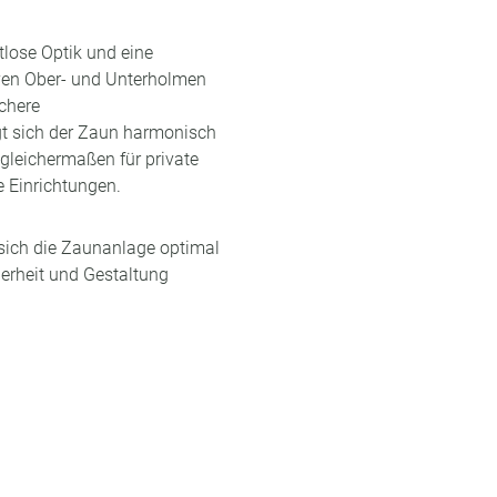
tlose Optik und eine
ven Ober- und Unterholmen
ichere
gt sich der Zaun harmonisch
gleichermaßen für private
 Einrichtungen.
sich die Zaunanlage optimal
herheit und Gestaltung