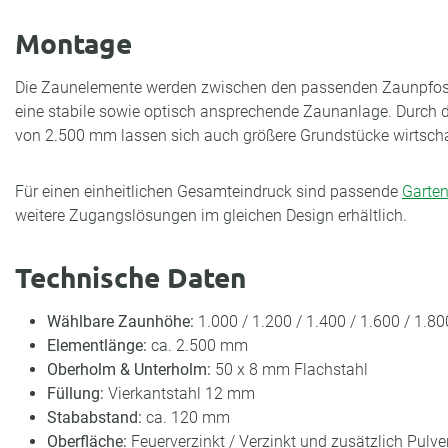
Montage
Die Zaunelemente werden zwischen den passenden Zaunpfos
eine stabile sowie optisch ansprechende Zaunanlage. Durch d
von 2.500 mm lassen sich auch größere Grundstücke wirtscha
Für einen einheitlichen Gesamteindruck sind passende
Garten
weitere Zugangslösungen im gleichen Design erhältlich.
Technische Daten
Wählbare Zaunhöhe:
1.000 / 1.200 / 1.400 / 1.600 / 1.8
Elementlänge:
ca. 2.500 mm
Oberholm & Unterholm:
50 x 8 mm Flachstahl
Füllung:
Vierkantstahl 12 mm
Stababstand:
ca. 120 mm
Oberfläche:
Feuerverzinkt / Verzinkt und zusätzlich Pulv