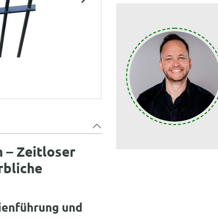
 – Zeitloser
rbliche
nienführung und