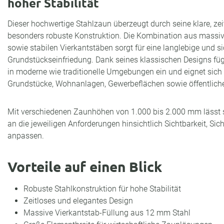
hoher Stabilität
Dieser hochwertige Stahlzaun überzeugt durch seine klare, zei
besonders robuste Konstruktion. Die Kombination aus massi
sowie stabilen Vierkantstäben sorgt für eine langlebige und s
Grundstückseinfriedung. Dank seines klassischen Designs fü
in moderne wie traditionelle Umgebungen ein und eignet sich 
Grundstücke, Wohnanlagen, Gewerbeflächen sowie öffentliche
Mit verschiedenen Zaunhöhen von 1.000 bis 2.000 mm lässt 
an die jeweiligen Anforderungen hinsichtlich Sichtbarkeit, Sic
anpassen.
Vorteile auf einen Blick
Robuste Stahlkonstruktion für hohe Stabilität
Zeitloses und elegantes Design
Massive Vierkantstab-Füllung aus 12 mm Stahl