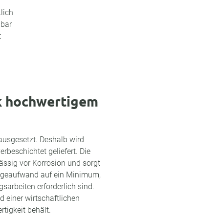
lich
gbar
t
k hochwertigem
ausgesetzt. Deshalb wird
rbeschichtet geliefert. Die
ssig vor Korrosion und sorgt
Pflegeaufwand auf ein Minimum,
arbeiten erforderlich sind.
d einer wirtschaftlichen
rtigkeit behält.