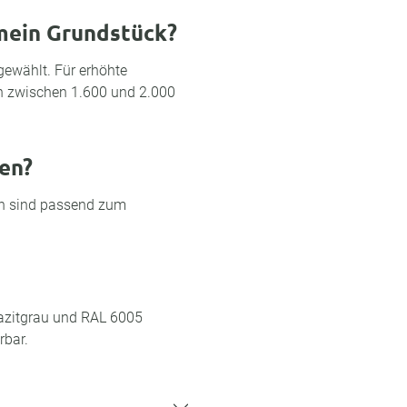
 mein Grundstück?
ewählt. Für erhöhte
en zwischen 1.600 und 2.000
en?
en sind passend zum
razitgrau und RAL 6005
rbar.