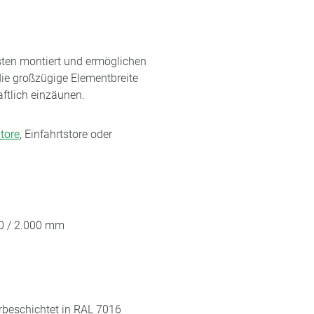
ten montiert und ermöglichen
ie großzügige Elementbreite
ftlich einzäunen.
tore
, Einfahrtstore oder
00 / 2.000 mm
erbeschichtet in RAL 7016