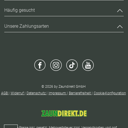
Häufig gesucht
Unsere Zahlungsarten
© 2026 by Zaundirekt GmbH
AGB
Widerruf
Datenschutz
Impressum
Barrierefreiheit
Cookie-Konfiguration
* Alle Preise inkl. gesetzl. Mehrwertsteuer zzgl.
Versandkosten
und ggf.