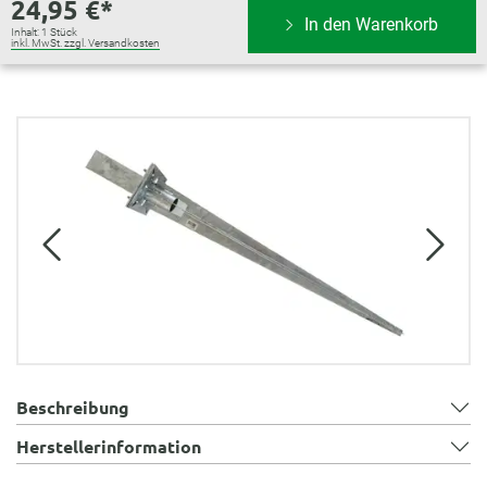
24,95 €*
In den Warenkorb
Inhalt:
1 Stück
inkl. MwSt. zzgl. Versandkosten
Bildergalerie überspringen
Beschreibung
Herstellerinformation