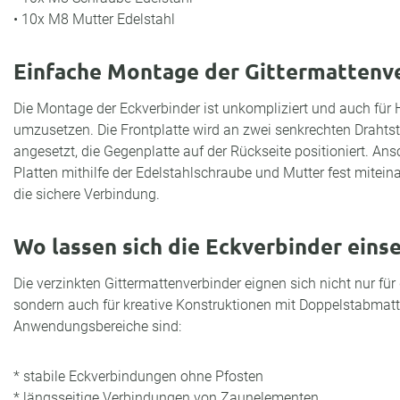
• 10x M8 Mutter Edelstahl
Einfache Montage der Gittermattenv
Die Montage der Eckverbinder ist unkompliziert und auch für 
umzusetzen. Die Frontplatte wird an zwei senkrechten Draht
angesetzt, die Gegenplatte auf der Rückseite positioniert. An
Platten mithilfe der Edelstahlschraube und Mutter fest miteina
die sichere Verbindung.
Wo lassen sich die Eckverbinder eins
Die verzinkten Gittermattenverbinder eignen sich nicht nur fü
sondern auch für kreative Konstruktionen mit Doppelstabmatt
Anwendungsbereiche sind:
* stabile Eckverbindungen ohne Pfosten
* längsseitige Verbindungen von Zaunelementen