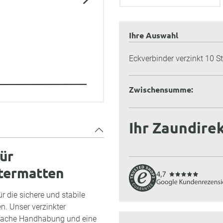
Ihre Auswahl
Eckverbinder verzinkt 10 S
Zwischensumme:
Ihr Zaundirek
ür
termatten
r die sichere und stabile
. Unser verzinkter
infache Handhabung und eine