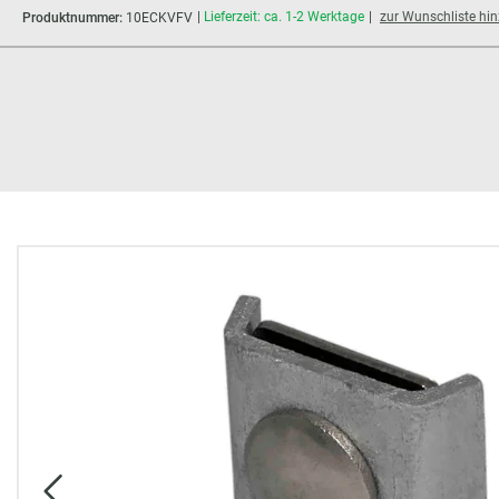
Lieferzeit: ca. 1-2 Werktage
zur Wunschliste hi
Produktnummer:
10ECKVFV
Bildergalerie überspringen