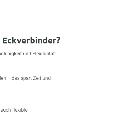
e Eckverbinder?
ebigkeit und Flexibilität:
en – das spart Zeit und
 auch flexible