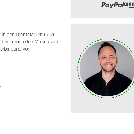
n in den Drahtstärken 6/5/6
it den kompakten Maßen von
 Verbindung von
m