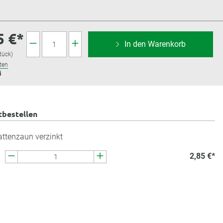
5 €*
In den Warenkorb
Stück)
ten
i
tbestellen
ttenzaun verzinkt
2,85 €*