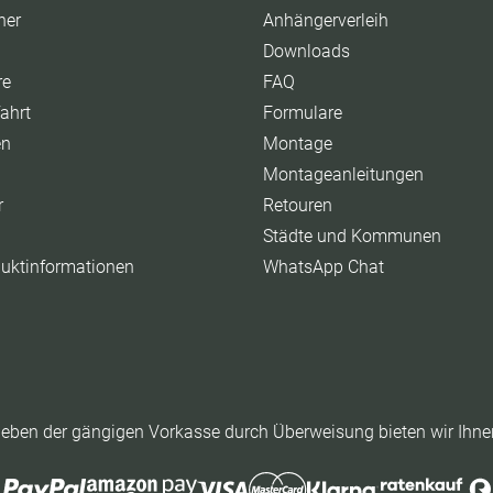
ner
Anhängerverleih
Downloads
re
FAQ
ahrt
Formulare
en
Montage
Montageanleitungen
r
Retouren
Städte und Kommunen
duktinformationen
WhatsApp Chat
eben der gängigen Vorkasse durch Überweisung bieten wir Ihne