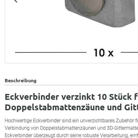
Beschreibung
Eckverbinder verzinkt 10 Stück f
Doppelstabmattenzäune und Git
Hochwertige Eckverbinder sind ein unverzichtbares Zubehör fü
Verbindung von Doppelstabmattenzäunen und 3D-Gittermatten
Eckverbinder überzeugt durch seine robuste Verarbeitung, e