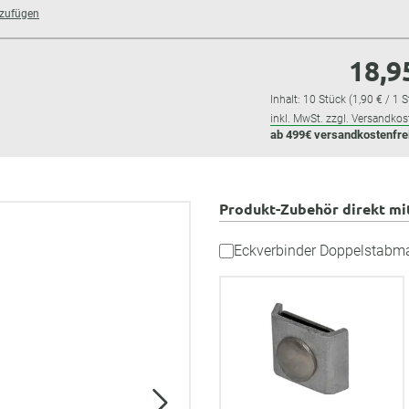
nzufügen
18,9
Inhalt:
10 Stück
(1,90 € / 1 
inkl. MwSt. zzgl. Versandkos
ab 499€ versandkostenfre
Produkt-Zubehör direkt mi
Eckverbinder Doppelstabma