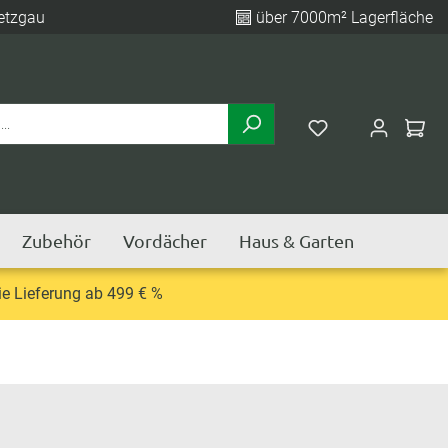
etzgau
über 7000m² Lagerfläche
Zubehör
Vordächer
Haus & Garten
e Lieferung ab 499 € %