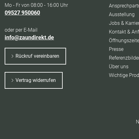
Mo - Fr von 08:00 - 16:00 Uhr
Ansprechpart
09527 950060
Ausstellung
Jobs & Karrie
oder per E-Mail
Kontakt & Anf
info@zaundirekt.de
Öffnungszeit
Presse
Rückruf vereinbaren
Referenzbilde
Über uns
Wichtige Pro
Vertrag widerrufen
N