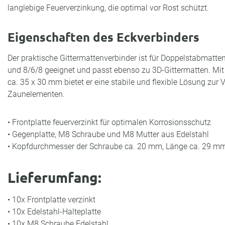
langlebige Feuerverzinkung, die optimal vor Rost schützt.
Eigenschaften des Eckverbinders
Der praktische Gittermattenverbinder ist für Doppelstabmatte
und 8/6/8 geeignet und passt ebenso zu 3D-Gittermatten. M
ca. 35 x 30 mm bietet er eine stabile und flexible Lösung zur
Zaunelementen.
• Frontplatte feuerverzinkt für optimalen Korrosionsschutz
• Gegenplatte, M8 Schraube und M8 Mutter aus Edelstahl
• Kopfdurchmesser der Schraube ca. 20 mm, Länge ca. 29 m
Lieferumfang:
• 10x Frontplatte verzinkt
• 10x Edelstahl-Halteplatte
• 10x M8 Schraube Edelstahl