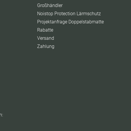
Großhändler
Noistop Protection Lärmschutz
Projektanfrage Doppelstabmatte
Rabatte
Versand
Zahlung
n: