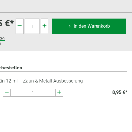
5 €*
In den Warenkorb
ten
i
tbestellen
ün 12 ml – Zaun & Metall Ausbesserung
8,95 €*