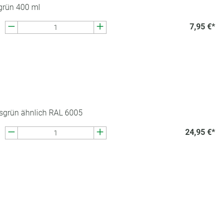
grün 400 ml
7,95 €*
sgrün ähnlich RAL 6005
24,95 €*