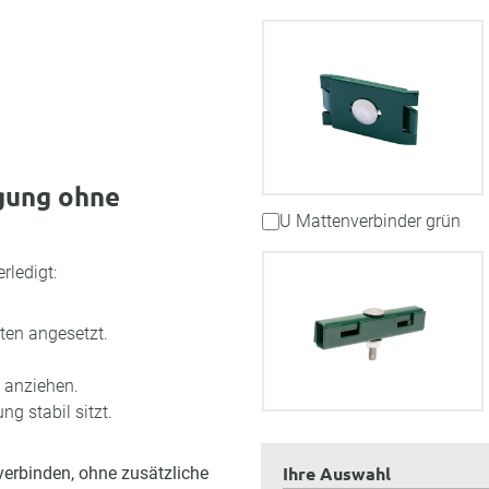
gung ohne
U Mattenverbinder grün
rledigt:
tten angesetzt.
.
 anziehen.
g stabil sitzt.
Ihre Auswahl
verbinden, ohne zusätzliche