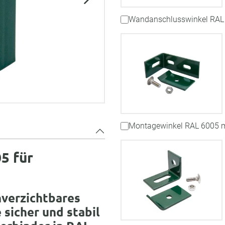
Wandanschlusswinkel RAL
Montagewinkel RAL 6005 
5 für
nverzichtbares
sicher und stabil