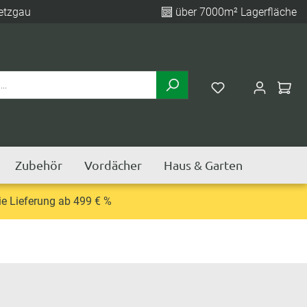
etzgau
über 7000m² Lagerfläche
Zubehör
Vordächer
Haus & Garten
e Lieferung ab 499 € %