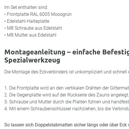
Im Set enthalten sind:
• Frontplatte RAL 6005 Moosgrün
• Edelstahl-Halteplatte
• M8 Schraube aus Edelstahl
• M8 Mutter aus Edelstahl
Montageanleitung – einfache Befesti
Spezialwerkzeug
Die Montage des Eckverbinders ist unkompliziert und schnell e
1. Die Frontplatte wird an den vertikalen Drähten der Gitterma
2. Die Gegenplatte wird auf der Rückseite des Zauns angelegt
3. Schraube und Mutter durch die Platten führen und handfest
4. Mit einem Schraubenschlüssel nachziehen, bis die Verbindun
So lassen sich Doppelstabmatten sicher längs oder über Eck 