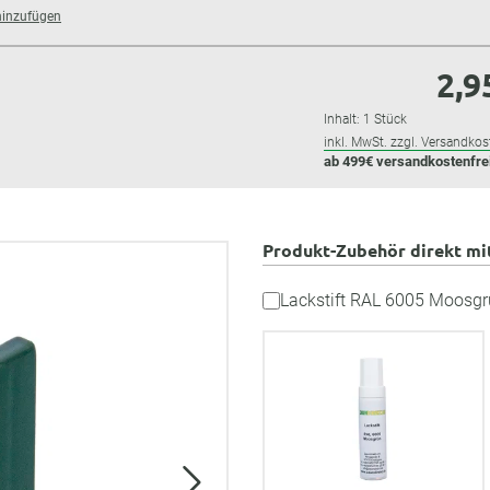
hinzufügen
2,9
Inhalt:
1 Stück
inkl. MwSt. zzgl. Versandkos
ab 499€ versandkostenfre
Produkt-Zubehör direkt mi
Lackstift RAL 6005 Moosgr