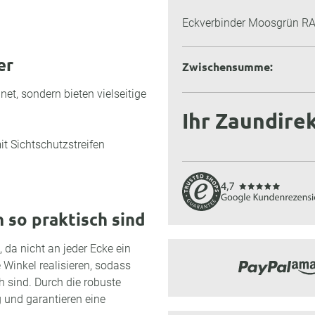
Eckverbinder Moosgrün RA
er
Zwischensumme:
et, sondern bieten vielseitige
Ihr Zaundirek
t Sichtschutzstreifen
 so praktisch sind
da nicht an jeder Ecke ein
 Winkel realisieren, sodass
 sind. Durch die robuste
 und garantieren eine