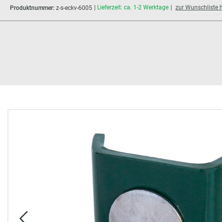
Lieferzeit: ca. 1-2 Werktage
zur Wunschliste 
Produktnummer:
z-s-eckv-6005
Bildergalerie überspringen