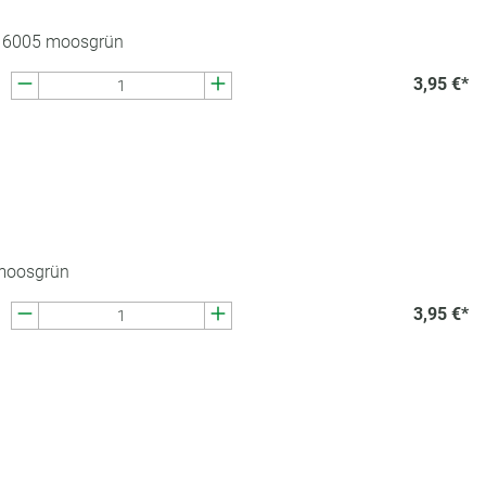
 6005 moosgrün
3,95 €*
moosgrün
3,95 €*