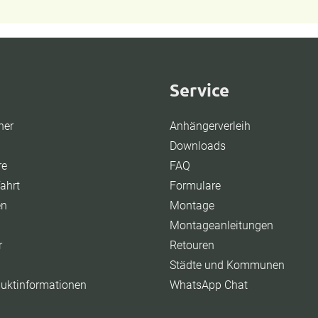
Service
ner
Anhängerverleih
Downloads
re
FAQ
ahrt
Formulare
en
Montage
Montageanleitungen
r
Retouren
Städte und Kommunen
duktinformationen
WhatsApp Chat