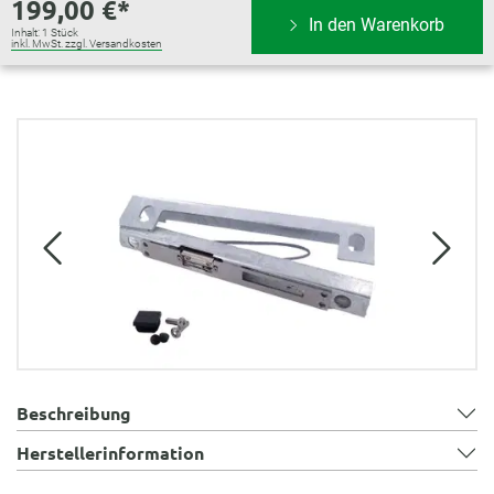
199,00 €*
In den Warenkorb
Inhalt:
1 Stück
inkl. MwSt. zzgl. Versandkosten
Bildergalerie überspringen
Beschreibung
Herstellerinformation