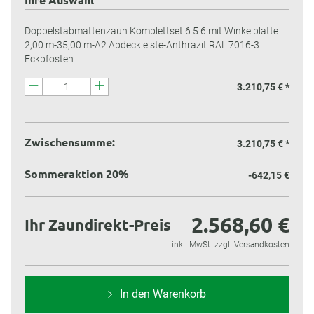
Doppelstabmattenzaun Komplettset 6 5 6 mit Winkelplatte
2,00 m-35,00 m-A2 Abdeckleiste-Anthrazit RAL 7016-3
Eckpfosten
3.210,75 € *
Zwischensumme:
3.210,75 €
*
Sommeraktion 20%
-642,15 €
2.568,60 €
Ihr Zaundirekt-Preis
inkl. MwSt. zzgl. Versandkosten
In den Warenkorb