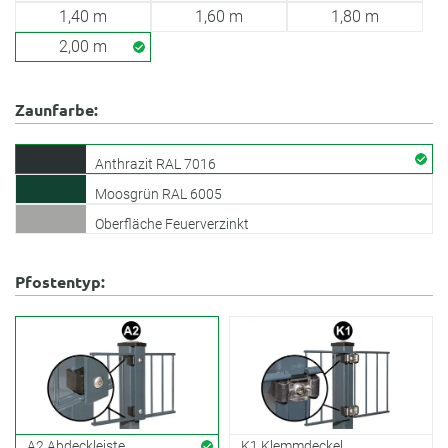
1,40 m
1,60 m
1,80 m
2,00 m
Zaunfarbe:
Anthrazit RAL 7016
Moosgrün RAL 6005
Oberfläche Feuerverzinkt
Pfostentyp:
A2 Abdeckleiste
K1 Klemmdeckel