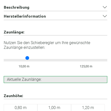
Beschreibung
Herstellerinformation
Zaunlänge:
Nutzen Sie den Schieberegler um Ihre gewünschte
Zaunlänge einzustellen:
10,00 m
125,00 m
Aktuelle Zaunlänge:
Zaunhöhe:
0,80 m
1,00 m
1,20 m