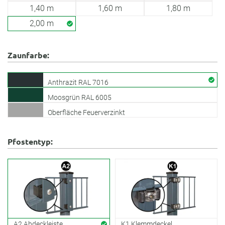
1,40 m
1,60 m
1,80 m
2,00 m
Zaunfarbe:
Anthrazit RAL 7016
Moosgrün RAL 6005
Oberfläche Feuerverzinkt
Pfostentyp:
A2 Abdeckleiste
K1 Klemmdeckel