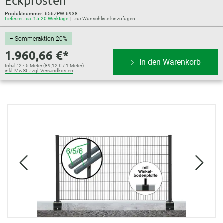
Eckpfosten
Produktnummer:
656ZPW-6938
Lieferzeit: ca. 15-20 Werktage
zur Wunschliste hinzufügen
− Sommeraktion 20%
1.960,66 €*
In den Warenkorb
Inhalt:
27.5 Meter
(89,12 € / 1 Meter)
inkl. MwSt. zzgl. Versandkosten
Bildergalerie überspringen