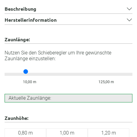
Beschreibung
Herstellerinformation
Zaunlänge:
Nutzen Sie den Schieberegler um Ihre gewünschte
Zaunlänge einzustellen:
10,00 m
125,00 m
Aktuelle Zaunlänge:
Zaunhöhe:
0,80 m
1,00 m
1,20 m