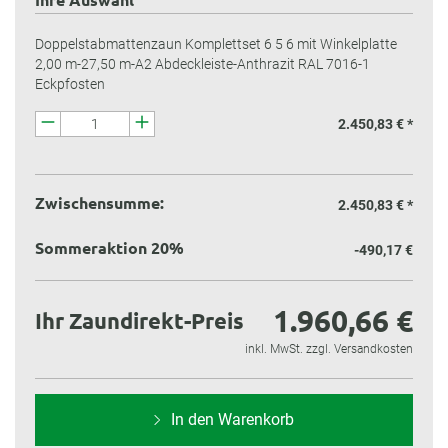
Doppelstabmattenzaun Komplettset 6 5 6 mit Winkelplatte
2,00 m-27,50 m-A2 Abdeckleiste-Anthrazit RAL 7016-1
Eckpfosten
2.450,83 € *
Zwischensumme:
2.450,83 €
*
Sommeraktion 20%
-490,17 €
1.960,66 €
Ihr Zaundirekt-Preis
inkl. MwSt. zzgl. Versandkosten
In den Warenkorb