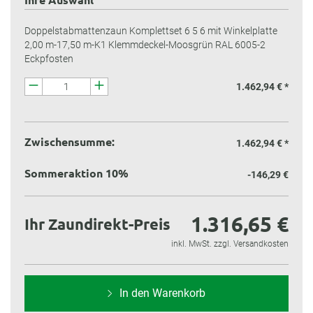
Doppelstabmattenzaun Komplettset 6 5 6 mit Winkelplatte
2,00 m-17,50 m-K1 Klemmdeckel-Moosgrün RAL 6005-2
Eckpfosten
1.462,94 € *
Zwischensumme:
1.462,94 €
*
Sommeraktion 10%
-146,29 €
1.316,65 €
Ihr Zaundirekt-Preis
inkl. MwSt. zzgl. Versandkosten
In den Warenkorb