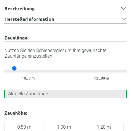
Beschreibung
Herstellerinformation
Zaunlänge:
Nutzen Sie den Schieberegler um Ihre gewünschte
Zaunlänge einzustellen:
10,00 m
125,00 m
Aktuelle Zaunlänge:
Zaunhöhe:
0,80 m
1,00 m
1,20 m